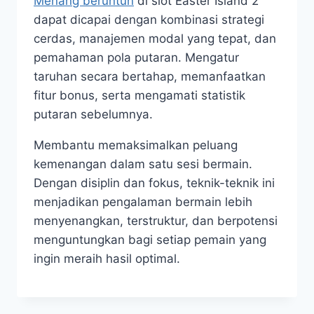
Menang beruntun
di slot Easter Island 2
dapat dicapai dengan kombinasi strategi
cerdas, manajemen modal yang tepat, dan
pemahaman pola putaran. Mengatur
taruhan secara bertahap, memanfaatkan
fitur bonus, serta mengamati statistik
putaran sebelumnya.
Membantu memaksimalkan peluang
kemenangan dalam satu sesi bermain.
Dengan disiplin dan fokus, teknik-teknik ini
menjadikan pengalaman bermain lebih
menyenangkan, terstruktur, dan berpotensi
menguntungkan bagi setiap pemain yang
ingin meraih hasil optimal.