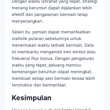
Dengan waktu istirahat yang tepat, strategi
menang beruntun dapat dijalankan lebih
efektif dan pengalaman bermain tetap
menyenangkan.
Selain itu, pemain dapat memanfaatkan
statistik putaran sebelumnya untuk
menentukan waktu terbaik bermain. Data
ini membantu mengamati tren simbol atau
frekuensi fitur bonus. Dengan pengaturan
waktu yang tepat, peluang memicu
kemenangan beruntun dapat meningkat,
membuat setiap sesi bermain terasa lebih
terstruktur dan bermanfaat.
Kesimpulan