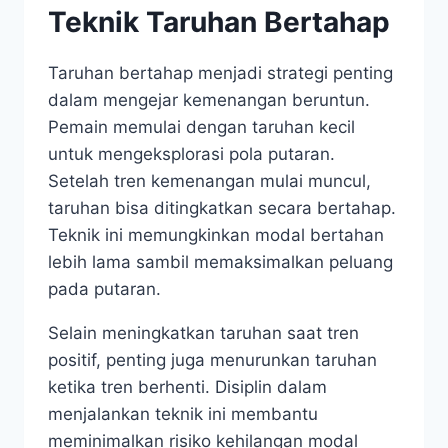
Teknik Taruhan Bertahap
Taruhan bertahap menjadi strategi penting
dalam mengejar kemenangan beruntun.
Pemain memulai dengan taruhan kecil
untuk mengeksplorasi pola putaran.
Setelah tren kemenangan mulai muncul,
taruhan bisa ditingkatkan secara bertahap.
Teknik ini memungkinkan modal bertahan
lebih lama sambil memaksimalkan peluang
pada putaran.
Selain meningkatkan taruhan saat tren
positif, penting juga menurunkan taruhan
ketika tren berhenti. Disiplin dalam
menjalankan teknik ini membantu
meminimalkan risiko kehilangan modal