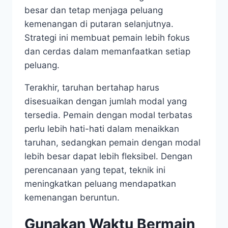
besar dan tetap menjaga peluang
kemenangan di putaran selanjutnya.
Strategi ini membuat pemain lebih fokus
dan cerdas dalam memanfaatkan setiap
peluang.
Terakhir, taruhan bertahap harus
disesuaikan dengan jumlah modal yang
tersedia. Pemain dengan modal terbatas
perlu lebih hati-hati dalam menaikkan
taruhan, sedangkan pemain dengan modal
lebih besar dapat lebih fleksibel. Dengan
perencanaan yang tepat, teknik ini
meningkatkan peluang mendapatkan
kemenangan beruntun.
Gunakan Waktu Bermain