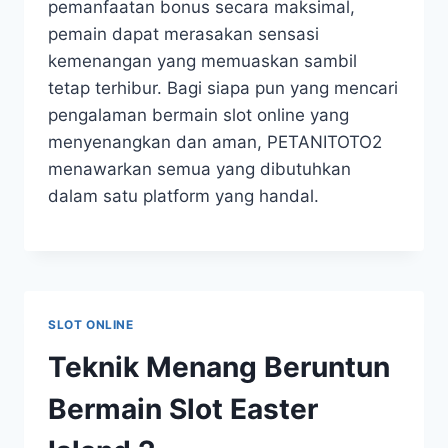
pemanfaatan bonus secara maksimal,
pemain dapat merasakan sensasi
kemenangan yang memuaskan sambil
tetap terhibur. Bagi siapa pun yang mencari
pengalaman bermain slot online yang
menyenangkan dan aman, PETANITOTO2
menawarkan semua yang dibutuhkan
dalam satu platform yang handal.
SLOT ONLINE
Teknik Menang Beruntun
Bermain Slot Easter