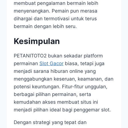
membuat pengalaman bermain lebih
menyenangkan. Pemain pun merasa
dihargai dan termotivasi untuk terus
bermain dengan lebih seru.
Kesimpulan
PETANITOTO2 bukan sekadar platform
permainan
Slot Gacor
biasa, tetapi juga
menjadi sarana hiburan online yang
menggabungkan keseruan, keamanan, dan
potensi keuntungan. Fitur-fitur unggulan,
berbagai pilihan permainan, serta
kemudahan akses membuat situs ini
menjadi pilihan ideal bagi penggemar slot.
Dengan strategi yang tepat dan