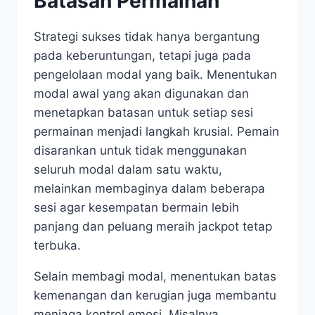
Batasan Permainan
Strategi sukses tidak hanya bergantung
pada keberuntungan, tetapi juga pada
pengelolaan modal yang baik. Menentukan
modal awal yang akan digunakan dan
menetapkan batasan untuk setiap sesi
permainan menjadi langkah krusial. Pemain
disarankan untuk tidak menggunakan
seluruh modal dalam satu waktu,
melainkan membaginya dalam beberapa
sesi agar kesempatan bermain lebih
panjang dan peluang meraih jackpot tetap
terbuka.
Selain membagi modal, menentukan batas
kemenangan dan kerugian juga membantu
menjaga kontrol emosi. Misalnya,