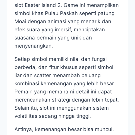
slot Easter Island 2. Game ini menampilkan
simbol khas Pulau Paskah seperti patung
Moai dengan animasi yang menarik dan
efek suara yang imersif, menciptakan
suasana bermain yang unik dan
menyenangkan.
Setiap simbol memiliki nilai dan fungsi
berbeda, dan fitur khusus seperti simbol
liar dan scatter menambah peluang
kombinasi kemenangan yang lebih besar.
Pemain yang memahami detail ini dapat
merencanakan strategi dengan lebih tepat.
Selain itu, slot ini menggunakan sistem
volatilitas sedang hingga tinggi.
Artinya, kemenangan besar bisa muncul,