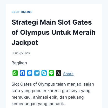
SLOT ONLINE
Strategi Main Slot Gates
of Olympus Untuk Meraih
Jackpot
03/19/2026
Bagikan
WhatsApp
Facebook
Messenger
Telegram
Skype
Line
X
Share
Slot Gates of Olympus telah menjadi salah
satu yang populer karena grafisnya yang
memukau, animasi epik, dan peluang
kemenangan yang menarik.