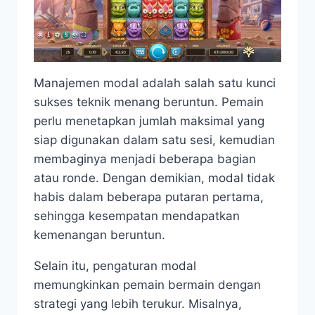
Manajemen modal adalah salah satu kunci
sukses teknik menang beruntun. Pemain
perlu menetapkan jumlah maksimal yang
siap digunakan dalam satu sesi, kemudian
membaginya menjadi beberapa bagian
atau ronde. Dengan demikian, modal tidak
habis dalam beberapa putaran pertama,
sehingga kesempatan mendapatkan
kemenangan beruntun.
Selain itu, pengaturan modal
memungkinkan pemain bermain dengan
strategi yang lebih terukur. Misalnya,