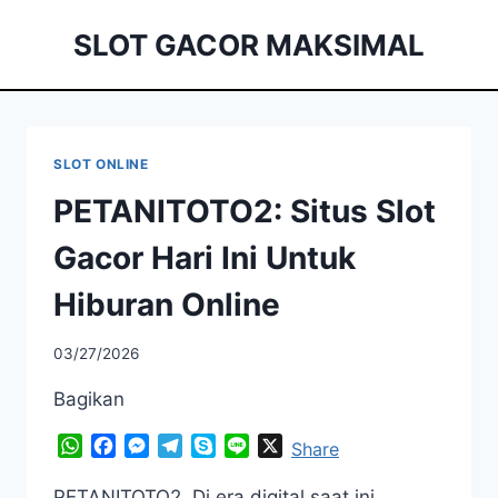
Skip
SLOT GACOR MAKSIMAL
to
content
SLOT ONLINE
PETANITOTO2: Situs Slot
Gacor Hari Ini Untuk
Hiburan Online
03/27/2026
Bagikan
WhatsApp
Facebook
Messenger
Telegram
Skype
Line
X
Share
PETANITOTO2 Di era digital saat ini,