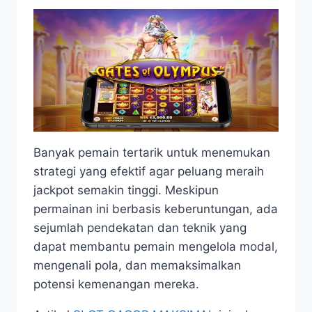
Banyak pemain tertarik untuk menemukan
strategi yang efektif agar peluang meraih
jackpot semakin tinggi. Meskipun
permainan ini berbasis keberuntungan, ada
sejumlah pendekatan dan teknik yang
dapat membantu pemain mengelola modal,
mengenali pola, dan memaksimalkan
potensi kemenangan mereka.