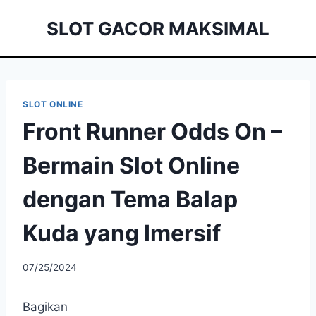
Skip
SLOT GACOR MAKSIMAL
to
content
SLOT ONLINE
Front Runner Odds On –
Bermain Slot Online
dengan Tema Balap
Kuda yang Imersif
07/25/2024
Bagikan