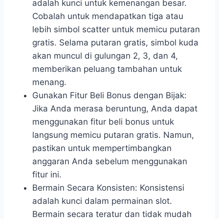
adalah kunci untuk kemenangan besar.
Cobalah untuk mendapatkan tiga atau
lebih simbol scatter untuk memicu putaran
gratis. Selama putaran gratis, simbol kuda
akan muncul di gulungan 2, 3, dan 4,
memberikan peluang tambahan untuk
menang.
Gunakan Fitur Beli Bonus dengan Bijak:
Jika Anda merasa beruntung, Anda dapat
menggunakan fitur beli bonus untuk
langsung memicu putaran gratis. Namun,
pastikan untuk mempertimbangkan
anggaran Anda sebelum menggunakan
fitur ini.
Bermain Secara Konsisten: Konsistensi
adalah kunci dalam permainan slot.
Bermain secara teratur dan tidak mudah