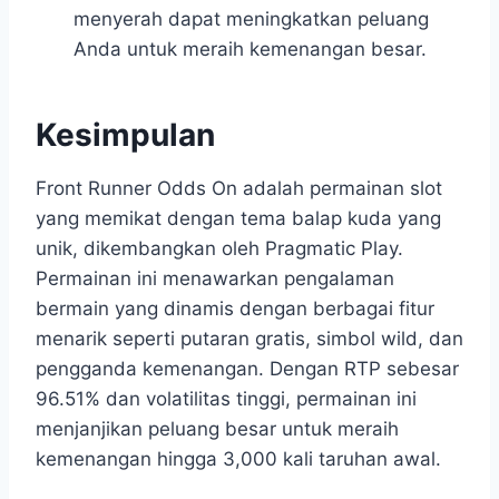
menyerah dapat meningkatkan peluang
Anda untuk meraih kemenangan besar.
Kesimpulan
Front Runner Odds On adalah permainan slot
yang memikat dengan tema balap kuda yang
unik, dikembangkan oleh Pragmatic Play.
Permainan ini menawarkan pengalaman
bermain yang dinamis dengan berbagai fitur
menarik seperti putaran gratis, simbol wild, dan
pengganda kemenangan. Dengan RTP sebesar
96.51% dan volatilitas tinggi, permainan ini
menjanjikan peluang besar untuk meraih
kemenangan hingga 3,000 kali taruhan awal.