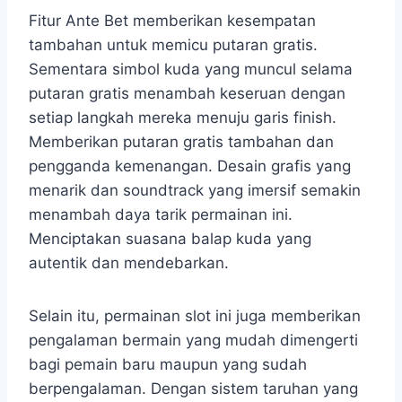
Fitur Ante Bet memberikan kesempatan
tambahan untuk memicu putaran gratis.
Sementara simbol kuda yang muncul selama
putaran gratis menambah keseruan dengan
setiap langkah mereka menuju garis finish.
Memberikan putaran gratis tambahan dan
pengganda kemenangan. Desain grafis yang
menarik dan soundtrack yang imersif semakin
menambah daya tarik permainan ini.
Menciptakan suasana balap kuda yang
autentik dan mendebarkan.
Selain itu, permainan slot ini juga memberikan
pengalaman bermain yang mudah dimengerti
bagi pemain baru maupun yang sudah
berpengalaman. Dengan sistem taruhan yang