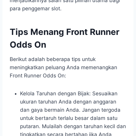
menjadikannya salah satu pilihan utama bagi
para penggemar slot.
Tips Menang Front Runner
Odds On
Berikut adalah beberapa tips untuk
meningkatkan peluang Anda memenangkan
Front Runner Odds On:
Kelola Taruhan dengan Bijak: Sesuaikan
ukuran taruhan Anda dengan anggaran
dan gaya bermain Anda. Jangan tergoda
untuk bertaruh terlalu besar dalam satu
putaran. Mulailah dengan taruhan kecil dan
tingkatkan secara bertahap jika Anda