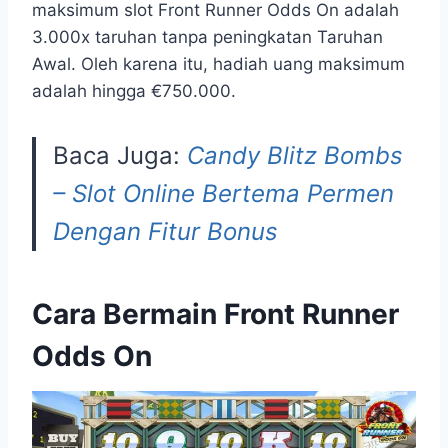
maksimum slot Front Runner Odds On adalah
3.000x taruhan tanpa peningkatan Taruhan
Awal. Oleh karena itu, hadiah uang maksimum
adalah hingga €750.000.
Baca Juga:
Candy Blitz Bombs
– Slot Online Bertema Permen
Dengan Fitur Bonus
Cara Bermain Front Runner
Odds On