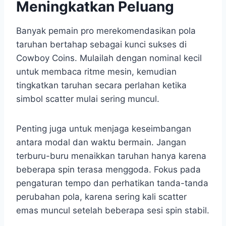
Meningkatkan Peluang
Banyak pemain pro merekomendasikan pola
taruhan bertahap sebagai kunci sukses di
Cowboy Coins. Mulailah dengan nominal kecil
untuk membaca ritme mesin, kemudian
tingkatkan taruhan secara perlahan ketika
simbol scatter mulai sering muncul.
Penting juga untuk menjaga keseimbangan
antara modal dan waktu bermain. Jangan
terburu-buru menaikkan taruhan hanya karena
beberapa spin terasa menggoda. Fokus pada
pengaturan tempo dan perhatikan tanda-tanda
perubahan pola, karena sering kali scatter
emas muncul setelah beberapa sesi spin stabil.