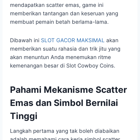
mendapatkan scatter emas, game ini
memberikan tantangan dan keseruan yang
membuat pemain betah berlama-lama.
Dibawah ini
SLOT GACOR MAKSIMAL
akan
memberikan suatu rahasia dan trik jitu yang
akan menuntun Anda menemukan ritme
kemenangan besar di Slot Cowboy Coins.
Pahami Mekanisme Scatter
Emas dan Simbol Bernilai
Tinggi
Langkah pertama yang tak boleh diabaikan
adalah memahami cara kerja simbol scatter