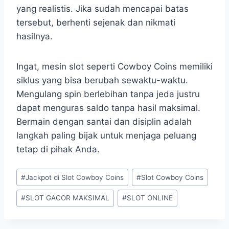
yang realistis. Jika sudah mencapai batas
tersebut, berhenti sejenak dan nikmati
hasilnya.
Ingat, mesin slot seperti Cowboy Coins memiliki
siklus yang bisa berubah sewaktu-waktu.
Mengulang spin berlebihan tanpa jeda justru
dapat menguras saldo tanpa hasil maksimal.
Bermain dengan santai dan disiplin adalah
langkah paling bijak untuk menjaga peluang
tetap di pihak Anda.
Post
#
Jackpot di Slot Cowboy Coins
#
Slot Cowboy Coins
Tags:
#
SLOT GACOR MAKSIMAL
#
SLOT ONLINE