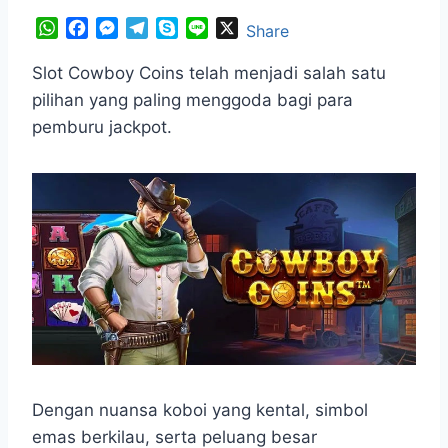
W
F
M
T
S
L
X
Share
h
a
e
e
k
i
a
c
s
l
y
n
Slot Cowboy Coins telah menjadi salah satu
t
e
s
e
p
e
pilihan yang paling menggoda bagi para
s
b
e
g
e
pemburu jackpot.
A
o
n
r
p
o
g
a
p
k
e
m
r
Dengan nuansa koboi yang kental, simbol
emas berkilau, serta peluang besar