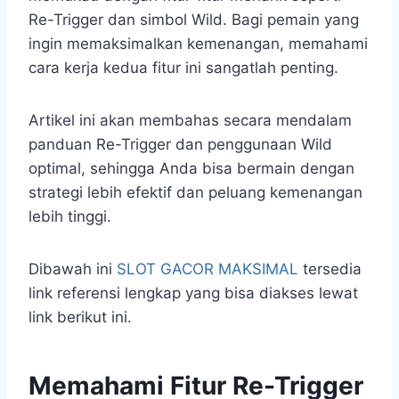
Re-Trigger dan simbol Wild. Bagi pemain yang
ingin memaksimalkan kemenangan, memahami
cara kerja kedua fitur ini sangatlah penting.
Artikel ini akan membahas secara mendalam
panduan Re-Trigger dan penggunaan Wild
optimal, sehingga Anda bisa bermain dengan
strategi lebih efektif dan peluang kemenangan
lebih tinggi.
Dibawah ini
SLOT GACOR MAKSIMAL
tersedia
link referensi lengkap yang bisa diakses lewat
link berikut ini.
Memahami Fitur Re-Trigger