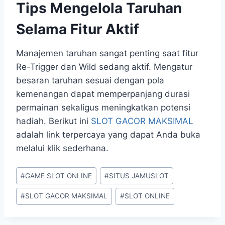
Tips Mengelola Taruhan
Selama Fitur Aktif
Manajemen taruhan sangat penting saat fitur
Re-Trigger dan Wild sedang aktif. Mengatur
besaran taruhan sesuai dengan pola
kemenangan dapat memperpanjang durasi
permainan sekaligus meningkatkan potensi
hadiah. Berikut ini
SLOT GACOR MAKSIMAL
adalah link terpercaya yang dapat Anda buka
melalui klik sederhana.
Post
#
GAME SLOT ONLINE
#
SITUS JAMUSLOT
Tags:
#
SLOT GACOR MAKSIMAL
#
SLOT ONLINE