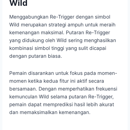
Wild
Menggabungkan Re-Trigger dengan simbol
Wild merupakan strategi ampuh untuk meraih
kemenangan maksimal. Putaran Re-Trigger
yang didukung oleh Wild sering menghasilkan
kombinasi simbol tinggi yang sulit dicapai
dengan putaran biasa.
Pemain disarankan untuk fokus pada momen-
momen ketika kedua fitur ini aktif secara
bersamaan. Dengan memperhatikan frekuensi
kemunculan Wild selama putaran Re-Trigger,
pemain dapat memprediksi hasil lebih akurat
dan memaksimalkan kemenangan.