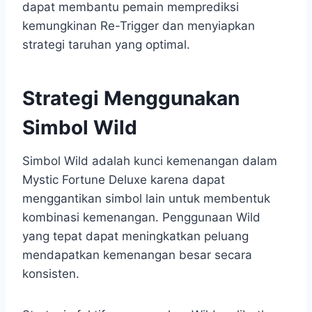
dapat membantu pemain memprediksi
kemungkinan Re-Trigger dan menyiapkan
strategi taruhan yang optimal.
Strategi Menggunakan
Simbol Wild
Simbol Wild adalah kunci kemenangan dalam
Mystic Fortune Deluxe karena dapat
menggantikan simbol lain untuk membentuk
kombinasi kemenangan. Penggunaan Wild
yang tepat dapat meningkatkan peluang
mendapatkan kemenangan besar secara
konsisten.