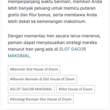
memperpanjang waktu bermain, memberi Anda
lebih banyak peluang untuk memicu putaran
gratis dan fitur bonus, serta membawa Anda
lebih dekat ke kemenangan maksimum.
Dengan memantau tren secara terus-menerus,
pemain dapat menyesuaikan strategi mereka
menurut tren yang ada di
SLOT GACOR
MAKSIMAL
.
Post
#
Bermain Slot House of Doom
Tags:
#
Maxwin Bermain di Slot House of Doom
#
SLOT GACOR MAKSIMAL
#
Slot House of Doom
#
Strategi Bermain Slot House of Doom