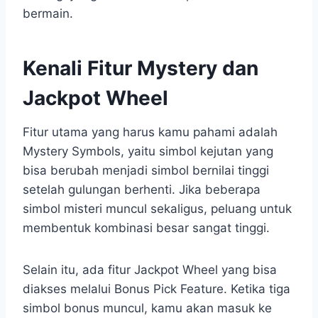
bermain.
Kenali Fitur Mystery dan
Jackpot Wheel
Fitur utama yang harus kamu pahami adalah
Mystery Symbols, yaitu simbol kejutan yang
bisa berubah menjadi simbol bernilai tinggi
setelah gulungan berhenti. Jika beberapa
simbol misteri muncul sekaligus, peluang untuk
membentuk kombinasi besar sangat tinggi.
Selain itu, ada fitur Jackpot Wheel yang bisa
diakses melalui Bonus Pick Feature. Ketika tiga
simbol bonus muncul, kamu akan masuk ke