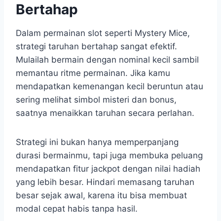
Bertahap
Dalam permainan slot seperti Mystery Mice,
strategi taruhan bertahap sangat efektif.
Mulailah bermain dengan nominal kecil sambil
memantau ritme permainan. Jika kamu
mendapatkan kemenangan kecil beruntun atau
sering melihat simbol misteri dan bonus,
saatnya menaikkan taruhan secara perlahan.
Strategi ini bukan hanya memperpanjang
durasi bermainmu, tapi juga membuka peluang
mendapatkan fitur jackpot dengan nilai hadiah
yang lebih besar. Hindari memasang taruhan
besar sejak awal, karena itu bisa membuat
modal cepat habis tanpa hasil.