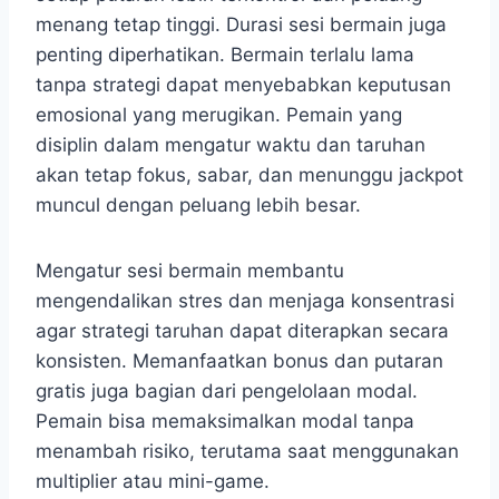
menang tetap tinggi. Durasi sesi bermain juga
penting diperhatikan. Bermain terlalu lama
tanpa strategi dapat menyebabkan keputusan
emosional yang merugikan. Pemain yang
disiplin dalam mengatur waktu dan taruhan
akan tetap fokus, sabar, dan menunggu jackpot
muncul dengan peluang lebih besar.
Mengatur sesi bermain membantu
mengendalikan stres dan menjaga konsentrasi
agar strategi taruhan dapat diterapkan secara
konsisten. Memanfaatkan bonus dan putaran
gratis juga bagian dari pengelolaan modal.
Pemain bisa memaksimalkan modal tanpa
menambah risiko, terutama saat menggunakan
multiplier atau mini-game.