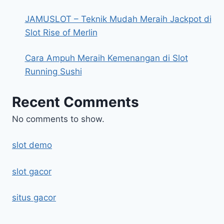
JAMUSLOT – Teknik Mudah Meraih Jackpot di
Slot Rise of Merlin
Cara Ampuh Meraih Kemenangan di Slot
Running Sushi
Recent Comments
No comments to show.
slot demo
slot gacor
situs gacor