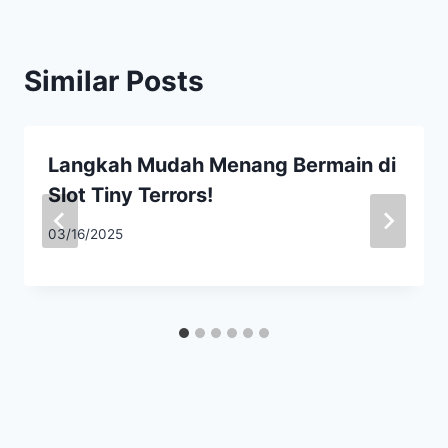
Similar Posts
Langkah Mudah Menang Bermain di
Slot Tiny Terrors!
03/16/2025