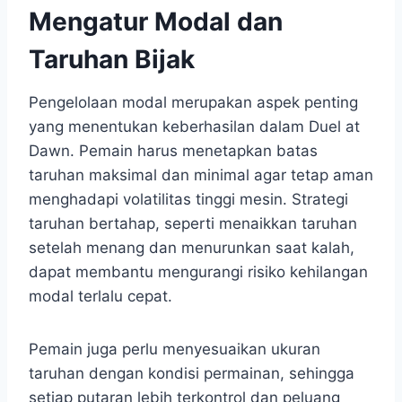
Mengatur Modal dan
Taruhan Bijak
Pengelolaan modal merupakan aspek penting
yang menentukan keberhasilan dalam Duel at
Dawn. Pemain harus menetapkan batas
taruhan maksimal dan minimal agar tetap aman
menghadapi volatilitas tinggi mesin. Strategi
taruhan bertahap, seperti menaikkan taruhan
setelah menang dan menurunkan saat kalah,
dapat membantu mengurangi risiko kehilangan
modal terlalu cepat.
Pemain juga perlu menyesuaikan ukuran
taruhan dengan kondisi permainan, sehingga
setiap putaran lebih terkontrol dan peluang