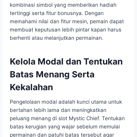
kombinasi simbol yang memberikan hadiah
tertinggi serta fitur bonusnya. Dengan
memahami nilai dan fitur mesin, pemain dapat
membuat keputusan lebih pintar kapan harus
berhenti atau melanjutkan permainan.
Kelola Modal dan Tentukan
Batas Menang Serta
Kekalahan
Pengelolaan modal adalah kunci utama untuk
bertahan lebih lama dan meningkatkan
peluang menang di slot Mystic Chief. Tentukan
batas kerugian yang wajar sebelum memulai
permainan dan patuhi batas tersebut agar