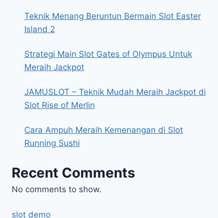
Teknik Menang Beruntun Bermain Slot Easter
Island 2
Strategi Main Slot Gates of Olympus Untuk
Meraih Jackpot
JAMUSLOT – Teknik Mudah Meraih Jackpot di
Slot Rise of Merlin
Cara Ampuh Meraih Kemenangan di Slot
Running Sushi
Recent Comments
No comments to show.
slot demo