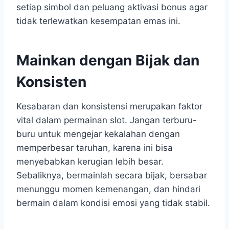
setiap simbol dan peluang aktivasi bonus agar
tidak terlewatkan kesempatan emas ini.
Mainkan dengan Bijak dan
Konsisten
Kesabaran dan konsistensi merupakan faktor
vital dalam permainan slot. Jangan terburu-
buru untuk mengejar kekalahan dengan
memperbesar taruhan, karena ini bisa
menyebabkan kerugian lebih besar.
Sebaliknya, bermainlah secara bijak, bersabar
menunggu momen kemenangan, dan hindari
bermain dalam kondisi emosi yang tidak stabil.