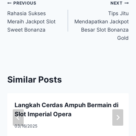
Post
PREVIOUS
NEXT
Rahasia Sukses
Tips Jitu
navigation
Meraih Jackpot Slot
Mendapatkan Jackpot
Sweet Bonanza
Besar Slot Bonanza
Gold
Similar Posts
Langkah Cerdas Ampuh Bermain di
Slot Imperial Opera
03/16/2025