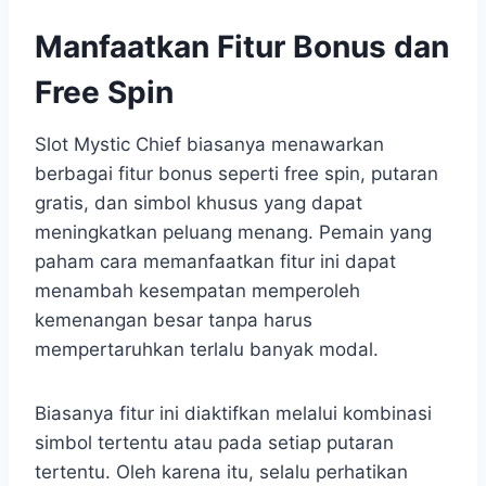
Manfaatkan Fitur Bonus dan
Free Spin
Slot Mystic Chief biasanya menawarkan
berbagai fitur bonus seperti free spin, putaran
gratis, dan simbol khusus yang dapat
meningkatkan peluang menang. Pemain yang
paham cara memanfaatkan fitur ini dapat
menambah kesempatan memperoleh
kemenangan besar tanpa harus
mempertaruhkan terlalu banyak modal.
Biasanya fitur ini diaktifkan melalui kombinasi
simbol tertentu atau pada setiap putaran
tertentu. Oleh karena itu, selalu perhatikan