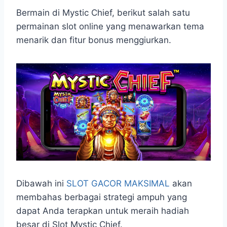
h
a
e
e
k
i
a
c
s
l
y
n
Bermain di Mystic Chief, berikut salah satu
t
e
s
e
p
e
permainan slot online yang menawarkan tema
s
b
e
g
e
menarik dan fitur bonus menggiurkan.
A
o
n
r
p
o
g
a
p
k
e
m
r
Dibawah ini
SLOT GACOR MAKSIMAL
akan
membahas berbagai strategi ampuh yang
dapat Anda terapkan untuk meraih hadiah
besar di Slot Mystic Chief.