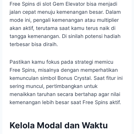
Free Spins di slot Gem Elevator bisa menjadi
jalan cepat menuju kemenangan besar. Dalam
mode ini, pengali kemenangan atau multiplier
akan aktif, terutama saat kamu terus naik di
tangga kemenangan. Di sinilah potensi hadiah
terbesar bisa diraih.
Pastikan kamu fokus pada strategi memicu
Free Spins, misalnya dengan memperhatikan
kemunculan simbol Bonus Crystal. Saat fitur ini
sering muncul, pertimbangkan untuk
menaikkan taruhan secara bertahap agar nilai
kemenangan lebih besar saat Free Spins aktif.
Kelola Modal dan Waktu