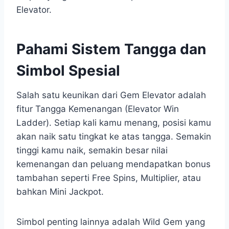
Elevator.
Pahami Sistem Tangga dan
Simbol Spesial
Salah satu keunikan dari Gem Elevator adalah
fitur Tangga Kemenangan (Elevator Win
Ladder). Setiap kali kamu menang, posisi kamu
akan naik satu tingkat ke atas tangga. Semakin
tinggi kamu naik, semakin besar nilai
kemenangan dan peluang mendapatkan bonus
tambahan seperti Free Spins, Multiplier, atau
bahkan Mini Jackpot.
Simbol penting lainnya adalah Wild Gem yang