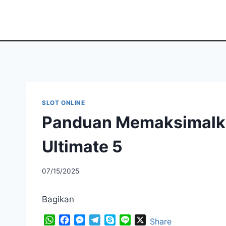
Skip
to
content
SLOT ONLINE
Panduan Memaksimalkan
Ultimate 5
07/15/2025
Bagikan
W
F
M
T
S
L
X
Share