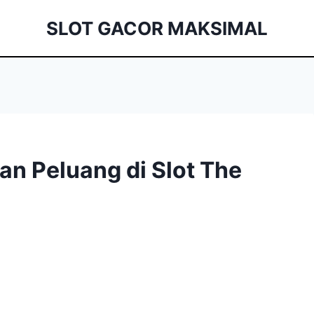
SLOT GACOR MAKSIMAL
 Peluang di Slot The