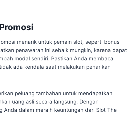
Promosi
omosi menarik untuk pemain slot, seperti bonus
aatkan penawaran ini sebaik mungkin, karena dapat
mbah modal sendiri. Pastikan Anda membaca
 tidak ada kendala saat melakukan penarikan
berikan peluang tambahan untuk mendapatkan
an uang asli secara langsung. Dengan
g Anda dalam meraih keuntungan dari Slot The