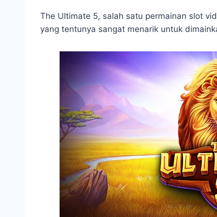
h
a
e
e
k
i
a
c
s
l
y
n
The Ultimate 5, salah satu permainan slot vi
t
e
s
e
p
e
yang tentunya sangat menarik untuk dimaink
s
b
e
g
e
A
o
n
r
p
o
g
a
p
k
e
m
r