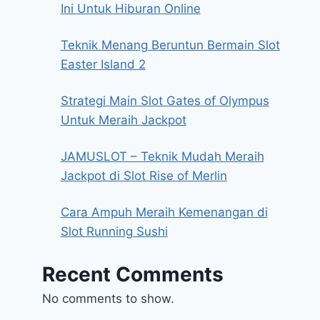
Ini Untuk Hiburan Online
Teknik Menang Beruntun Bermain Slot
Easter Island 2
Strategi Main Slot Gates of Olympus
Untuk Meraih Jackpot
JAMUSLOT – Teknik Mudah Meraih
Jackpot di Slot Rise of Merlin
Cara Ampuh Meraih Kemenangan di
Slot Running Sushi
Recent Comments
No comments to show.