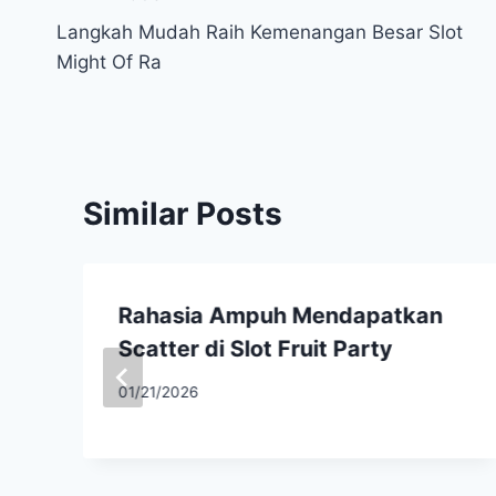
Post
Langkah Mudah Raih Kemenangan Besar Slot
navigation
Might Of Ra
Similar Posts
Rahasia Ampuh Mendapatkan
Scatter di Slot Fruit Party
01/21/2026