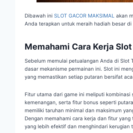
Dibawah ini
SLOT GACOR MAKSIMAL
akan m
Anda terapkan untuk meraih hadiah besar di 
Memahami Cara Kerja Slot
Sebelum memulai petualangan Anda di Slot 
dasar mekanisme permainan ini. Slot ini m
yang memastikan setiap putaran bersifat aca
Fitur utama dari game ini meliputi kombinas
kemenangan, serta fitur bonus seperti putara
memiliki taruhan minimal dan maksimum yan
Dengan memahami cara kerja dan fitur yang 
yang lebih efektif dan menghindari kerugian t