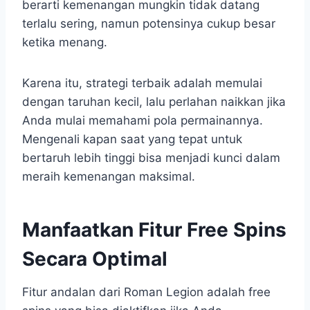
berarti kemenangan mungkin tidak datang
terlalu sering, namun potensinya cukup besar
ketika menang.
Karena itu, strategi terbaik adalah memulai
dengan taruhan kecil, lalu perlahan naikkan jika
Anda mulai memahami pola permainannya.
Mengenali kapan saat yang tepat untuk
bertaruh lebih tinggi bisa menjadi kunci dalam
meraih kemenangan maksimal.
Manfaatkan Fitur Free Spins
Secara Optimal
Fitur andalan dari Roman Legion adalah free