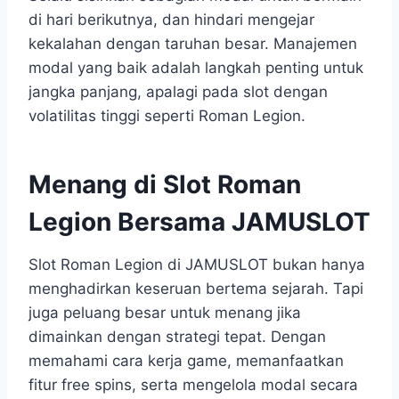
di hari berikutnya, dan hindari mengejar
kekalahan dengan taruhan besar. Manajemen
modal yang baik adalah langkah penting untuk
jangka panjang, apalagi pada slot dengan
volatilitas tinggi seperti Roman Legion.
Menang di Slot Roman
Legion Bersama JAMUSLOT
Slot Roman Legion di JAMUSLOT bukan hanya
menghadirkan keseruan bertema sejarah. Tapi
juga peluang besar untuk menang jika
dimainkan dengan strategi tepat. Dengan
memahami cara kerja game, memanfaatkan
fitur free spins, serta mengelola modal secara