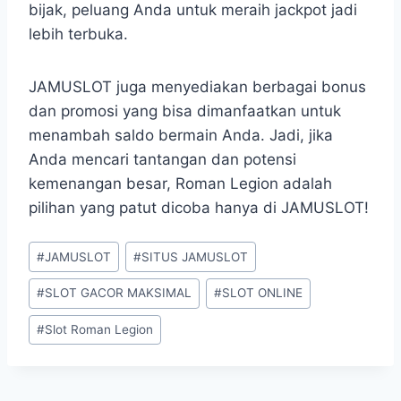
bijak, peluang Anda untuk meraih jackpot jadi
lebih terbuka.
JAMUSLOT juga menyediakan berbagai bonus
dan promosi yang bisa dimanfaatkan untuk
menambah saldo bermain Anda. Jadi, jika
Anda mencari tantangan dan potensi
kemenangan besar, Roman Legion adalah
pilihan yang patut dicoba hanya di JAMUSLOT!
Post
#
JAMUSLOT
#
SITUS JAMUSLOT
Tags:
#
SLOT GACOR MAKSIMAL
#
SLOT ONLINE
#
Slot Roman Legion