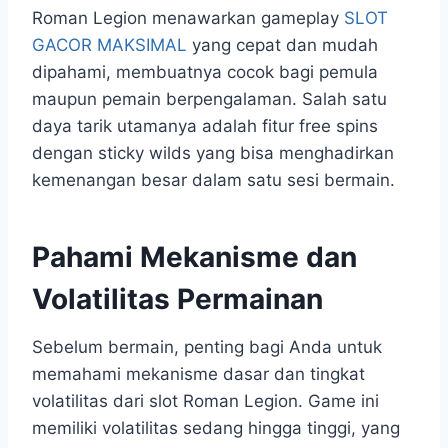
Roman Legion menawarkan gameplay
SLOT
GACOR MAKSIMAL
yang cepat dan mudah
dipahami, membuatnya cocok bagi pemula
maupun pemain berpengalaman. Salah satu
daya tarik utamanya adalah fitur free spins
dengan sticky wilds yang bisa menghadirkan
kemenangan besar dalam satu sesi bermain.
Pahami Mekanisme dan
Volatilitas Permainan
Sebelum bermain, penting bagi Anda untuk
memahami mekanisme dasar dan tingkat
volatilitas dari slot Roman Legion. Game ini
memiliki volatilitas sedang hingga tinggi, yang