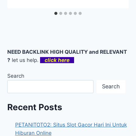
NEED BACKLINK HIGH QUALITY and RELEVANT
?
let us help.
click here
Search
Search
Recent Posts
PETANITOTO2: Situs Slot Gacor Hari Ini Untuk
Hiburan Online