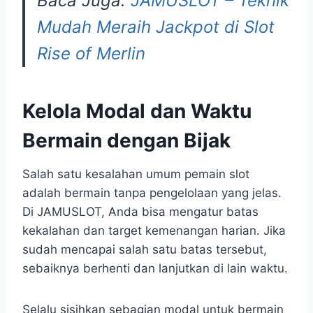
Baca Juga:
JAMUSLOT – Teknik
Mudah Meraih Jackpot di Slot
Rise of Merlin
Kelola Modal dan Waktu
Bermain dengan Bijak
Salah satu kesalahan umum pemain slot
adalah bermain tanpa pengelolaan yang jelas.
Di JAMUSLOT, Anda bisa mengatur batas
kekalahan dan target kemenangan harian. Jika
sudah mencapai salah satu batas tersebut,
sebaiknya berhenti dan lanjutkan di lain waktu.
Selalu sisihkan sebagian modal untuk bermain