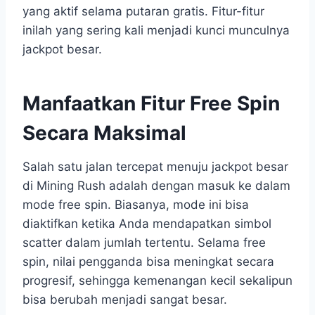
yang aktif selama putaran gratis. Fitur-fitur
inilah yang sering kali menjadi kunci munculnya
jackpot besar.
Manfaatkan Fitur Free Spin
Secara Maksimal
Salah satu jalan tercepat menuju jackpot besar
di Mining Rush adalah dengan masuk ke dalam
mode free spin. Biasanya, mode ini bisa
diaktifkan ketika Anda mendapatkan simbol
scatter dalam jumlah tertentu. Selama free
spin, nilai pengganda bisa meningkat secara
progresif, sehingga kemenangan kecil sekalipun
bisa berubah menjadi sangat besar.