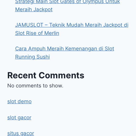
Strategi Main Slot Gates of Olympus Untuk
Meraih Jackpot
JAMUSLOT – Teknik Mudah Meraih Jackpot di
Slot Rise of Merlin
Cara Ampuh Meraih Kemenangan di Slot
Running Sushi
Recent Comments
No comments to show.
slot demo
slot gacor
situs gacor