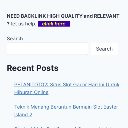
NEED BACKLINK HIGH QUALITY and RELEVANT
?
let us help.
click here
Search
Search
Recent Posts
PETANITOTO2: Situs Slot Gacor Hari Ini Untuk
Hiburan Online
Teknik Menang Beruntun Bermain Slot Easter
Island 2