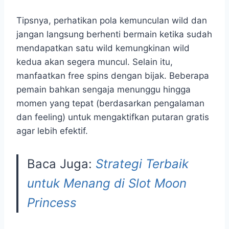
Tipsnya, perhatikan pola kemunculan wild dan
jangan langsung berhenti bermain ketika sudah
mendapatkan satu wild kemungkinan wild
kedua akan segera muncul. Selain itu,
manfaatkan free spins dengan bijak. Beberapa
pemain bahkan sengaja menunggu hingga
momen yang tepat (berdasarkan pengalaman
dan feeling) untuk mengaktifkan putaran gratis
agar lebih efektif.
Baca Juga:
Strategi Terbaik
untuk Menang di Slot Moon
Princess