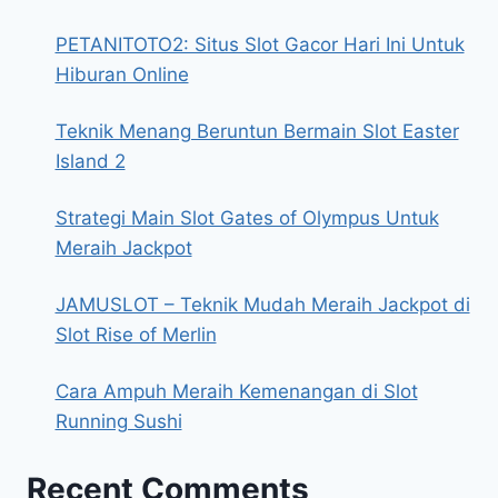
PETANITOTO2: Situs Slot Gacor Hari Ini Untuk
Hiburan Online
Teknik Menang Beruntun Bermain Slot Easter
Island 2
Strategi Main Slot Gates of Olympus Untuk
Meraih Jackpot
JAMUSLOT – Teknik Mudah Meraih Jackpot di
Slot Rise of Merlin
Cara Ampuh Meraih Kemenangan di Slot
Running Sushi
Recent Comments