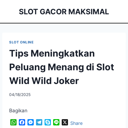
Skip
SLOT GACOR MAKSIMAL
to
content
SLOT ONLINE
Tips Meningkatkan
Peluang Menang di Slot
Wild Wild Joker
04/18/2025
Bagikan
W
F
M
T
S
L
X
Share