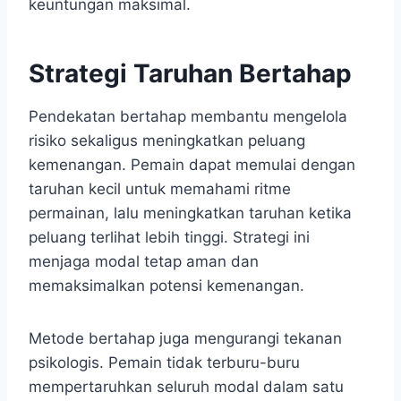
keuntungan maksimal.
Strategi Taruhan Bertahap
Pendekatan bertahap membantu mengelola
risiko sekaligus meningkatkan peluang
kemenangan. Pemain dapat memulai dengan
taruhan kecil untuk memahami ritme
permainan, lalu meningkatkan taruhan ketika
peluang terlihat lebih tinggi. Strategi ini
menjaga modal tetap aman dan
memaksimalkan potensi kemenangan.
Metode bertahap juga mengurangi tekanan
psikologis. Pemain tidak terburu-buru
mempertaruhkan seluruh modal dalam satu