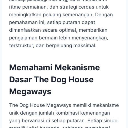
ritme permainan, dan strategi cerdas untuk
meningkatkan peluang kemenangan. Dengan
pemahaman ini, setiap putaran dapat
dimanfaatkan secara optimal, memberikan
pengalaman bermain lebih menyenangkan,
terstruktur, dan berpeluang maksimal.
Memahami Mekanisme
Dasar The Dog House
Megaways
The Dog House Megaways memiliki mekanisme
unik dengan jumlah kombinasi kemenangan
yang bervariasi di setiap putaran. Setiap simbol