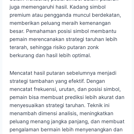
juga memengaruhi hasil. Kadang simbol
premium atau pengganda muncul berdekatan,
memberikan peluang meraih kemenangan
besar. Pemahaman posisi simbol membantu
pemain merencanakan strategi taruhan lebih
terarah, sehingga risiko putaran zonk
berkurang dan hasil lebih optimal.
Mencatat hasil putaran sebelumnya menjadi
strategi tambahan yang efektif. Dengan
mencatat frekuensi, urutan, dan posisi simbol,
pemain bisa membuat prediksi lebih akurat dan
menyesuaikan strategi taruhan. Teknik ini
menambah dimensi analisis, meningkatkan
peluang menang jangka panjang, dan membuat
pengalaman bermain lebih menyenangkan dan