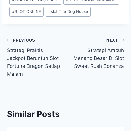
Tags:
#
SLOT ONLINE
#
slot The Dog House
Post
PREVIOUS
NEXT
Strategi Praktis
Strategi Ampuh
navigation
Jackpot Beruntun Slot
Menang Besar Di Slot
Fortune Dragon Setiap
Sweet Rush Bonanza
Malam
Similar Posts