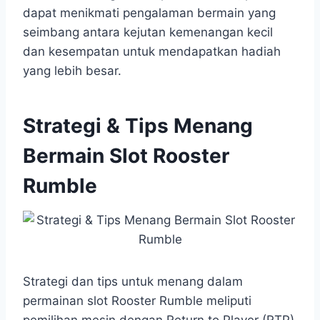
dapat menikmati pengalaman bermain yang
seimbang antara kejutan kemenangan kecil
dan kesempatan untuk mendapatkan hadiah
yang lebih besar.
Strategi & Tips Menang
Bermain Slot Rooster
Rumble
Strategi dan tips untuk menang dalam
permainan slot Rooster Rumble meliputi