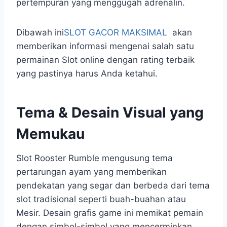
pertempuran yang menggugah adrenalin.
Dibawah ini
SLOT GACOR MAKSIMAL
akan
memberikan informasi mengenai salah satu
permainan Slot online dengan rating terbaik
yang pastinya harus Anda ketahui.
Tema & Desain Visual yang
Memukau
Slot Rooster Rumble mengusung tema
pertarungan ayam yang memberikan
pendekatan yang segar dan berbeda dari tema
slot tradisional seperti buah-buahan atau
Mesir. Desain grafis game ini memikat pemain
dengan simbol-simbol yang mencerminkan