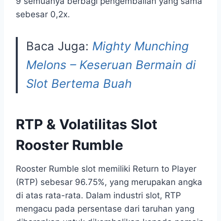
9 semuanya berbagi pengembalian yang sama
sebesar 0,2x.
Baca Juga:
Mighty Munching
Melons – Keseruan Bermain di
Slot Bertema Buah
RTP & Volatilitas Slot
Rooster Rumble
​Rooster Rumble slot memiliki Return to Player
(RTP) sebesar 96.75%, yang merupakan angka
di atas rata-rata. Dalam industri slot, RTP
mengacu pada persentase dari taruhan yang