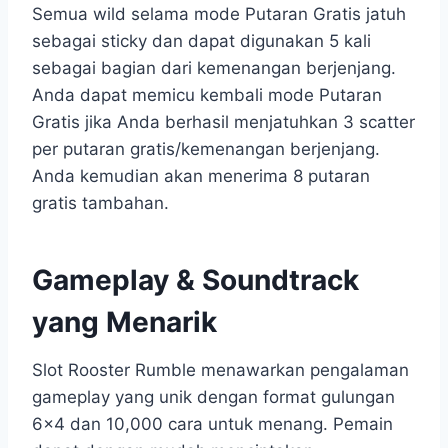
Semua wild selama mode Putaran Gratis jatuh
sebagai sticky dan dapat digunakan 5 kali
sebagai bagian dari kemenangan berjenjang.
Anda dapat memicu kembali mode Putaran
Gratis jika Anda berhasil menjatuhkan 3 scatter
per putaran gratis/kemenangan berjenjang.
Anda kemudian akan menerima 8 putaran
gratis tambahan.
Gameplay & Soundtrack
yang Menarik
Slot Rooster Rumble menawarkan pengalaman
gameplay yang unik dengan format gulungan
6×4 dan 10,000 cara untuk menang. Pemain