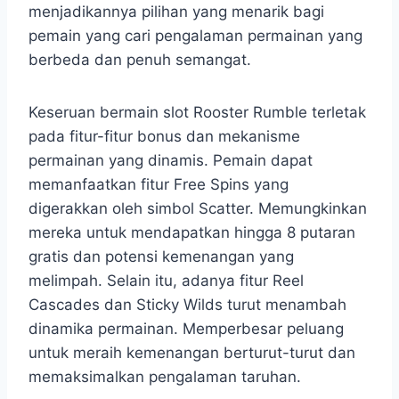
menjadikannya pilihan yang menarik bagi
pemain yang cari pengalaman permainan yang
berbeda dan penuh semangat.
Keseruan bermain slot Rooster Rumble terletak
pada fitur-fitur bonus dan mekanisme
permainan yang dinamis. Pemain dapat
memanfaatkan fitur Free Spins yang
digerakkan oleh simbol Scatter. Memungkinkan
mereka untuk mendapatkan hingga 8 putaran
gratis dan potensi kemenangan yang
melimpah. Selain itu, adanya fitur Reel
Cascades dan Sticky Wilds turut menambah
dinamika permainan. Memperbesar peluang
untuk meraih kemenangan berturut-turut dan
memaksimalkan pengalaman taruhan.