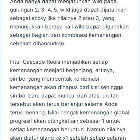
Anda hanya dapat menjatuhkan wild pada
gulungan 2, 3, 4, 5, wild juga dapat dijatuhkan
sebagai sticky jika nilainya 2 atau 3, yang
menunjukkan berapa kali wild dapat digunakan
sebagai bagian dari kombinasi kemenangan
sebelum dihancurkan.
Fitur Cascade Reels menjadikan setiap
kemenangan menjadi berjenjang, artinya,
simbol yang membentuk kombinasi
kemenangan akan dihapus dari kisi sehingga
simbol baru dapat muncul dari atas, urutan
tersebut akan terus berlanjut selama Anda
terus menang. Nilai pengali kemenangan global
progresif akan ditingkatkan sebesar 1 untuk
setiap kemenangan beruntun. Namun nilainya
akan diatur ulang ke x1 setelah setiap putaran