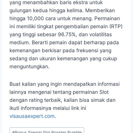
yang menambahkan baris ekstra untuk
gulungan kedua hingga kelima. Memberikan
hingga 10,000 cara untuk menang. Permainan
ini memiliki tingkat pengembalian pemain (RTP)
yang tinggi sebesar 96.75%, dan volatilitas
medium. Berarti pemain dapat berharap pada
kemenangan berkisar pada frekuensi yang
sedang dan ukuran kemenangan yang cukup
menguntungkan.
Buat kalian yang ingin mendapatkan informasi
lainnya mengenai tentang permainan Slot
dengan rating terbaik, kalian bisa simak dan
ikuti informasinya melalui link ini
visausaexpert.com
.
Post
#
Bonus Spesial Slot Rooster Rumble