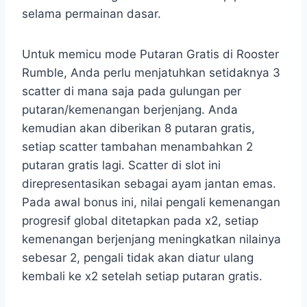
selama permainan dasar.
Untuk memicu mode Putaran Gratis di Rooster
Rumble, Anda perlu menjatuhkan setidaknya 3
scatter di mana saja pada gulungan per
putaran/kemenangan berjenjang. Anda
kemudian akan diberikan 8 putaran gratis,
setiap scatter tambahan menambahkan 2
putaran gratis lagi. Scatter di slot ini
direpresentasikan sebagai ayam jantan emas.
Pada awal bonus ini, nilai pengali kemenangan
progresif global ditetapkan pada x2, setiap
kemenangan berjenjang meningkatkan nilainya
sebesar 2, pengali tidak akan diatur ulang
kembali ke x2 setelah setiap putaran gratis.