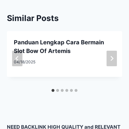
Similar Posts
Panduan Lengkap Cara Bermain
Slot Bow Of Artemis
04/18/2025
NEED BACKLINK HIGH QUALITY and RELEVANT