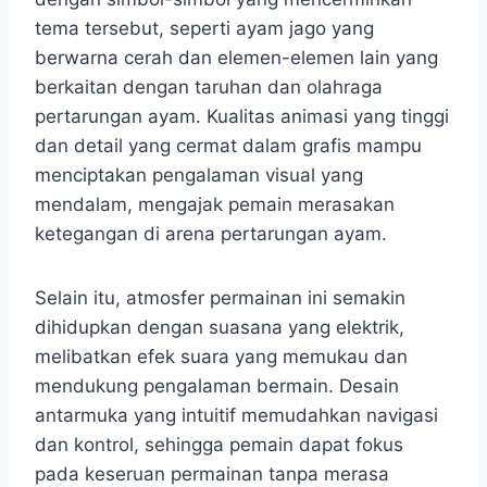
tema tersebut, seperti ayam jago yang
berwarna cerah dan elemen-elemen lain yang
berkaitan dengan taruhan dan olahraga
pertarungan ayam. Kualitas animasi yang tinggi
dan detail yang cermat dalam grafis mampu
menciptakan pengalaman visual yang
mendalam, mengajak pemain merasakan
ketegangan di arena pertarungan ayam.
Selain itu, atmosfer permainan ini semakin
dihidupkan dengan suasana yang elektrik,
melibatkan efek suara yang memukau dan
mendukung pengalaman bermain. Desain
antarmuka yang intuitif memudahkan navigasi
dan kontrol, sehingga pemain dapat fokus
pada keseruan permainan tanpa merasa