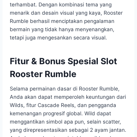
terhambat. ​Dengan kombinasi tema yang
menarik dan desain visual yang kaya, Rooster
Rumble berhasil menciptakan pengalaman
bermain yang tidak hanya menyenangkan,
tetapi juga mengesankan secara visual.
Fitur & Bonus Spesial Slot
Rooster Rumble
Selama permainan dasar di Rooster Rumble,
Anda akan dapat memperoleh keuntungan dari
Wilds, fitur Cascade Reels, dan pengganda
kemenangan progresif global. Wild dapat
menggantikan simbol apa pun, selain scatter,
yang direpresentasikan sebagai 2 ayam jantan.