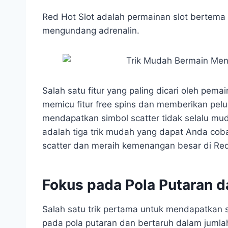
h
a
e
e
k
i
a
c
s
l
y
n
Red Hot Slot adalah permainan slot bertem
t
e
s
e
p
e
mengundang adrenalin.
s
b
e
g
e
A
o
n
r
p
o
g
a
p
k
e
m
r
Salah satu fitur yang paling dicari oleh pemai
memicu fitur free spins dan memberikan pe
mendapatkan simbol scatter tidak selalu mud
adalah tiga trik mudah yang dapat Anda co
scatter dan meraih kemenangan besar di Red
Fokus pada Pola Putaran d
Salah satu trik pertama untuk mendapatkan s
pada pola putaran dan bertaruh dalam jumlah