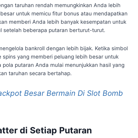
engan taruhan rendah memungkinkan Anda lebih
 besar untuk memicu fitur bonus atau mendapatkan
 akan memberi Anda lebih banyak kesempatan untuk
 setelah beberapa putaran berturut-turut.
mengelola bankroll dengan lebih bijak. Ketika simbol
 spins yang memberi peluang lebih besar untuk
pola putaran Anda mulai menunjukkan hasil yang
an taruhan secara bertahap.
Jackpot Besar Bermain Di Slot Bomb
tter di Setiap Putaran