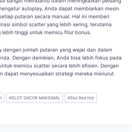
i bisa sangat membantu dalam meningkatkan peluang
mengatur autoplay, Anda dapat membiarkan mesin
setiap putaran secara manual. Hal ini memberi
i simbol scatter yang lebih sering, terutama
lebih tinggi untuk memicu fitur bonus.
ay dengan jumlah putaran yang wajar dan dalam
Anda. Dengan demikian, Anda bisa lebih fokus pada
tuk memicu scatter secara lebih efisien. Dengan
n dapat menyesuaikan strategi mereka menurut
t
#
SLOT GACOR MAKSIMAL
#
Slot Red Hot