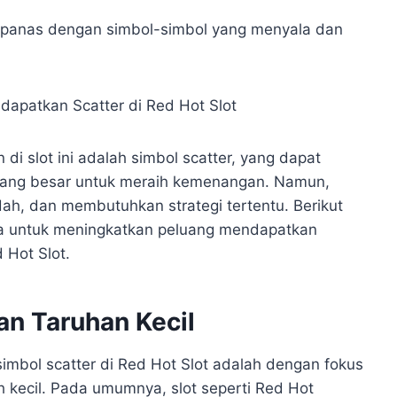
a panas dengan simbol-simbol yang menyala dan
n di slot ini adalah simbol scatter, yang dapat
luang besar untuk meraih kemenangan. Namun,
ah, dan membutuhkan strategi tertentu. Berikut
ba untuk meningkatkan peluang mendapatkan
 Hot Slot.
an Taruhan Kecil
imbol scatter di Red Hot Slot adalah dengan fokus
 kecil. Pada umumnya, slot seperti Red Hot