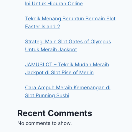
Ini Untuk Hiburan Online
Teknik Menang Beruntun Bermain Slot
Easter Island 2
Strategi Main Slot Gates of Olympus
Untuk Meraih Jackpot
JAMUSLOT – Teknik Mudah Meraih
Jackpot di Slot Rise of Merlin
Cara Ampuh Meraih Kemenangan di
Slot Running Sushi
Recent Comments
No comments to show.