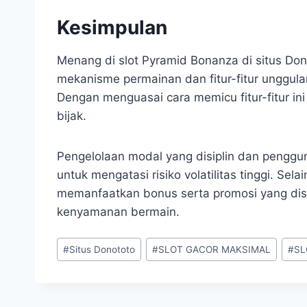
Kesimpulan
Menang di slot Pyramid Bonanza di situs 
mekanisme permainan dan fitur-fitur unggulan
Dengan menguasai cara memicu fitur-fitur in
bijak.
Pengelolaan modal yang disiplin dan penggun
untuk mengatasi risiko volatilitas tinggi. Sel
memanfaatkan bonus serta promosi yang d
kenyamanan bermain.
Post
#
Situs Donototo
#
SLOT GACOR MAKSIMAL
#
SL
Tags: