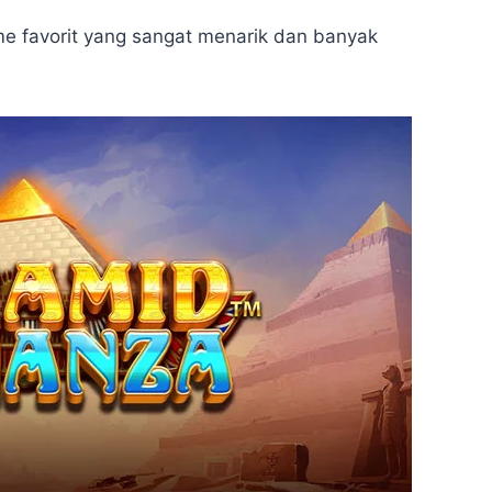
e favorit yang sangat menarik dan banyak