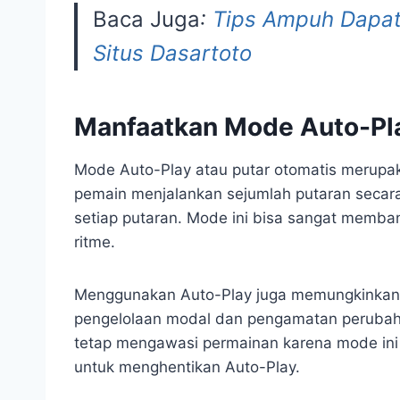
Baca Juga
:
Tips Ampuh Dapat 
Situs Dasartoto
Manfaatkan Mode Auto-Pl
Mode Auto-Play atau putar otomatis merupa
pemain menjalankan sejumlah putaran secar
setiap putaran. Mode ini bisa sangat memb
ritme.
Menggunakan Auto-Play juga memungkinkan p
pengelolaan modal dan pengamatan perubah
tetap mengawasi permainan karena mode ini 
untuk menghentikan Auto-Play.