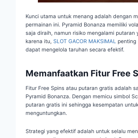
Kunci utama untuk menang adalah dengan m
permainan ini. Pyramid Bonanza memiliki vola
saja diraih, namun risiko mengalami putaran 
karena itu,
SLOT GACOR MAKSIMAL
penting 
dapat mengelola taruhan secara efektif.
Memanfaatkan Fitur Free 
Fitur Free Spins atau putaran gratis adalah
Pyramid Bonanza. Dengan memicu simbol Sc
putaran gratis ini sehingga kesempatan unt
menguntungkan.
Strategi yang efektif adalah untuk selalu m