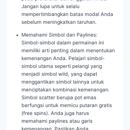
Jangan lupa untuk selalu
mempertimbangkan batas modal Anda
sebelum meningkatkan taruhan.
Memahami Simbol dan Paylines:
Simbol-simbol dalam permainan ini
memiliki arti penting dalam menentukan
kemenangan Anda. Pelajari simbol-
simbol utama seperti pelangi yang
menjadi simbol wild, yang dapat
menggantikan simbol lainnya untuk
menciptakan kombinasi kemenangan.
Simbol scatter berupa pot emas
berfungsi untuk memicu putaran gratis
(free spins). Anda juga harus
memahami paylines atau garis
kemenangan. Pastikan Anda