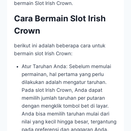
bermain Slot Irish Crown.
Cara Bermain Slot Irish
Crown
berikut ini adalah beberapa cara untuk
bermain slot Irish Crown:
Atur Taruhan Anda: Sebelum memulai
permainan, hal pertama yang perlu
dilakukan adalah mengatur taruhan.
Pada slot Irish Crown, Anda dapat
memilih jumlah taruhan per putaran
dengan mengklik tombol bet di layar.
Anda bisa memilih taruhan mulai dari
nilai yang kecil hingga besar, tergantung
pada preferensi dan anggaran Anda.