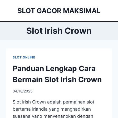
Skip
SLOT GACOR MAKSIMAL
to
content
Slot Irish Crown
SLOT ONLINE
Panduan Lengkap Cara
Bermain Slot Irish Crown
04/18/2025
Slot Irish Crown adalah permainan slot
bertema Irlandia yang menghadirkan
suasana yang menyenangkan dengan