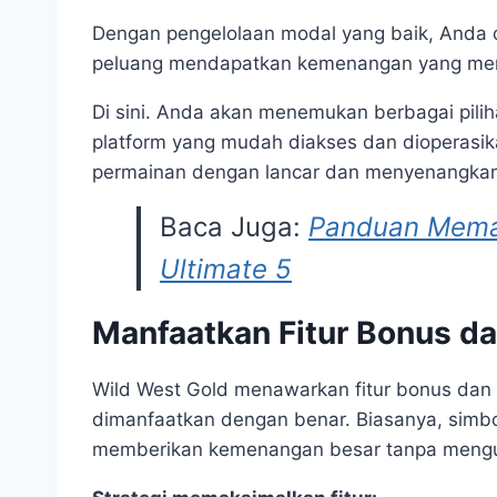
Dengan pengelolaan modal yang baik, Anda 
peluang mendapatkan kemenangan yang me
Di sini. Anda akan menemukan berbagai pili
platform yang mudah diakses dan dioperasi
permainan dengan lancar dan menyenangkan
Baca Juga:
Panduan Memak
Ultimate 5
Manfaatkan Fitur Bonus da
Wild West Gold menawarkan fitur bonus dan 
dimanfaatkan dengan benar. Biasanya, simbol
memberikan kemenangan besar tanpa mengu