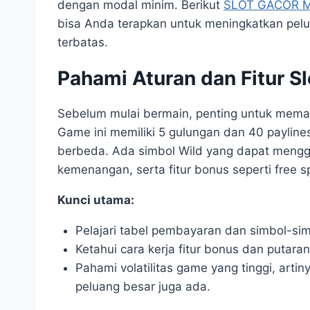
dengan modal minim. Berikut
SLOT GACOR 
bisa Anda terapkan untuk meningkatkan pel
terbatas.
Pahami Aturan dan Fitur S
Sebelum mulai bermain, penting untuk memaha
Game ini memiliki 5 gulungan dan 40 paylines
berbeda. Ada simbol Wild yang dapat mengg
kemenangan, serta fitur bonus seperti free s
Kunci utama:
Pelajari tabel pembayaran dan simbol-si
Ketahui cara kerja fitur bonus dan putaran 
Pahami volatilitas game yang tinggi, arti
peluang besar juga ada.