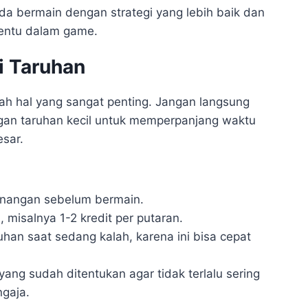
a bermain dengan strategi yang lebih baik dan
rtentu dalam game.
i Taruhan
h hal yang sangat penting. Jangan langsung
ngan taruhan kecil untuk memperpanjang waktu
esar.
enangan sebelum bermain.
 misalnya 1-2 kredit per putaran.
an saat sedang kalah, karena ini bisa cepat
ang sudah ditentukan agar tidak terlalu sering
ngaja.