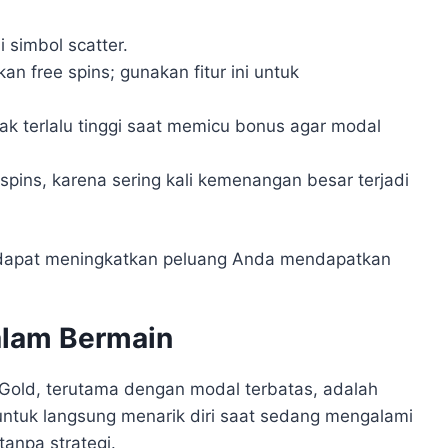
 simbol scatter.
n free spins; gunakan fitur ini untuk
ak terlalu tinggi saat memicu bonus agar modal
pins, karena sering kali kemenangan besar terjadi
 dapat meningkatkan peluang Anda mendapatkan
alam Bermain
 Gold, terutama dengan modal terbatas, adalah
untuk langsung menarik diri saat sedang mengalami
tanpa strategi.