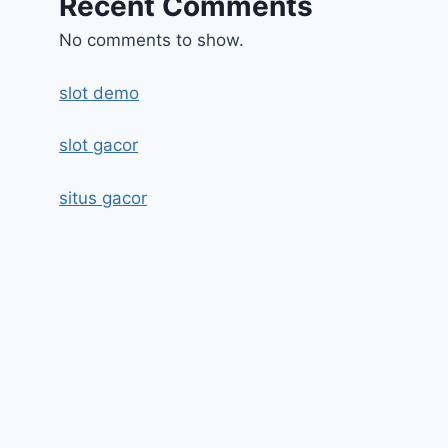
Recent Comments
No comments to show.
slot demo
slot gacor
situs gacor