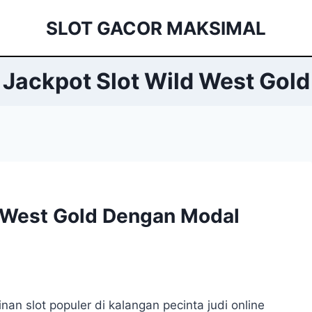
SLOT GACOR MAKSIMAL
Jackpot Slot Wild West Gold
 West Gold Dengan Modal
an slot populer di kalangan pecinta judi online