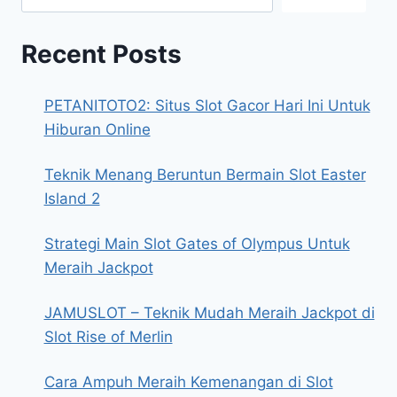
Recent Posts
PETANITOTO2: Situs Slot Gacor Hari Ini Untuk
Hiburan Online
Teknik Menang Beruntun Bermain Slot Easter
Island 2
Strategi Main Slot Gates of Olympus Untuk
Meraih Jackpot
JAMUSLOT – Teknik Mudah Meraih Jackpot di
Slot Rise of Merlin
Cara Ampuh Meraih Kemenangan di Slot