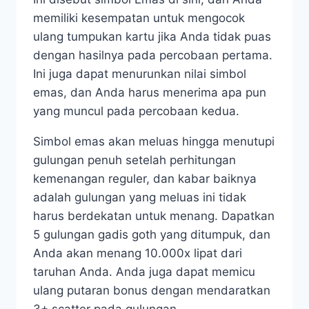
memiliki kesempatan untuk mengocok
ulang tumpukan kartu jika Anda tidak puas
dengan hasilnya pada percobaan pertama.
Ini juga dapat menurunkan nilai simbol
emas, dan Anda harus menerima apa pun
yang muncul pada percobaan kedua.
Simbol emas akan meluas hingga menutupi
gulungan penuh setelah perhitungan
kemenangan reguler, dan kabar baiknya
adalah gulungan yang meluas ini tidak
harus berdekatan untuk menang. Dapatkan
5 gulungan gadis goth yang ditumpuk, dan
Anda akan menang 10.000x lipat dari
taruhan Anda. Anda juga dapat memicu
ulang putaran bonus dengan mendaratkan
3+ scatter pada gulungan.