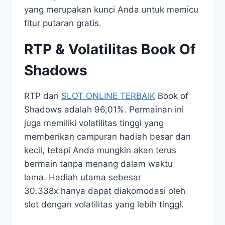
yang merupakan kunci Anda untuk memicu
fitur putaran gratis.
RTP & Volatilitas Book Of
Shadows
RTP dari
SLOT ONLINE TERBAIK
Book of
Shadows adalah 96,01%. Permainan ini
juga memiliki volatilitas tinggi yang
memberikan campuran hadiah besar dan
kecil, tetapi Anda mungkin akan terus
bermain tanpa menang dalam waktu
lama. Hadiah utama sebesar
30.338x hanya dapat diakomodasi oleh
slot dengan volatilitas yang lebih tinggi.