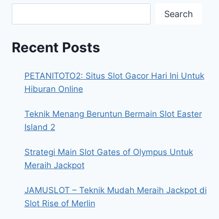
Search
Recent Posts
PETANITOTO2: Situs Slot Gacor Hari Ini Untuk
Hiburan Online
Teknik Menang Beruntun Bermain Slot Easter
Island 2
Strategi Main Slot Gates of Olympus Untuk
Meraih Jackpot
JAMUSLOT – Teknik Mudah Meraih Jackpot di
Slot Rise of Merlin