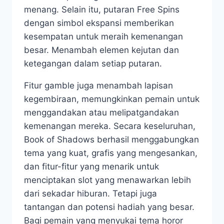
menang. Selain itu, putaran Free Spins
dengan simbol ekspansi memberikan
kesempatan untuk meraih kemenangan
besar. Menambah elemen kejutan dan
ketegangan dalam setiap putaran.
Fitur gamble juga menambah lapisan
kegembiraan, memungkinkan pemain untuk
menggandakan atau melipatgandakan
kemenangan mereka. Secara keseluruhan,
Book of Shadows berhasil menggabungkan
tema yang kuat, grafis yang mengesankan,
dan fitur-fitur yang menarik untuk
menciptakan slot yang menawarkan lebih
dari sekadar hiburan. Tetapi juga
tantangan dan potensi hadiah yang besar.
Bagi pemain yang menyukai tema horor