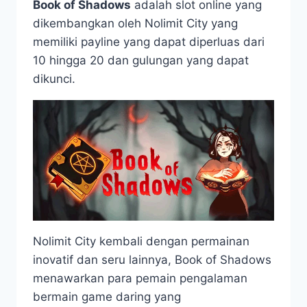
Book of Shadows
adalah slot online yang
dikembangkan oleh Nolimit City yang
memiliki payline yang dapat diperluas dari
10 hingga 20 dan gulungan yang dapat
dikunci.
Nolimit City kembali dengan permainan
inovatif dan seru lainnya, Book of Shadows
menawarkan para pemain pengalaman
bermain game daring yang