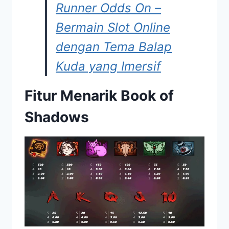
Runner Odds On –
Bermain Slot Online
dengan Tema Balap
Kuda yang Imersif
Fitur Menarik Book of
Shadows