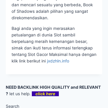
dan mencari sesuatu yang berbeda, Book
of Shadows adalah pilihan yang sangat
direkomendasikan.
Bagi anda yang ingin merasakan
petualangan di dunia Slot sambil
berpeluang meraih kemenangan besar,
simak dan ikuti terus informasi terlengkap
tentang Slot Gacor Maksimal hanya dengan
klik link berikut ini
jxdzhln.info
NEED BACKLINK HIGH QUALITY and RELEVANT
?
let us help.
click here
Search