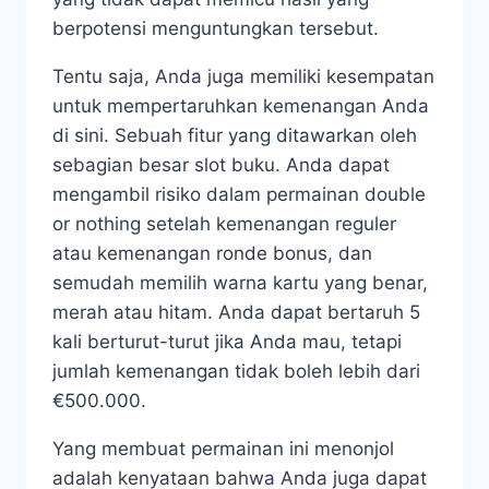
berpotensi menguntungkan tersebut.
Tentu saja, Anda juga memiliki kesempatan
untuk mempertaruhkan kemenangan Anda
di sini. Sebuah fitur yang ditawarkan oleh
sebagian besar slot buku. Anda dapat
mengambil risiko dalam permainan double
or nothing setelah kemenangan reguler
atau kemenangan ronde bonus, dan
semudah memilih warna kartu yang benar,
merah atau hitam. Anda dapat bertaruh 5
kali berturut-turut jika Anda mau, tetapi
jumlah kemenangan tidak boleh lebih dari
€500.000.
Yang membuat permainan ini menonjol
adalah kenyataan bahwa Anda juga dapat