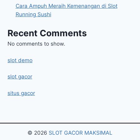
Cara Ampuh Meraih Kemenangan di Slot
Running Sushi
Recent Comments
No comments to show.
slot demo
slot gacor
situs gacor
© 2026
SLOT GACOR MAKSIMAL