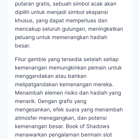
putaran gratis, sebuah simbol acak akan
dipilih untuk menjadi simbol ekspansi
khusus, yang dapat memperluas dan
mencakup seluruh gulungan, meningkatkan
peluang untuk memenangkan hadiah
besar.
Fitur gamble yang tersedia setelah setiap
kemenangan memungkinkan pemain untuk
menggandakan atau bahkan
melipatgandakan kemenangan mereka.
Menambah elemen risiko dan hadiah yang
menarik. Dengan grafis yang
mengesankan, efek suara yang menambah
atmosfer menegangkan, dan potensi
kemenangan besar. Book of Shadows
menawarkan pengalaman bermain slot