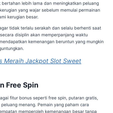
k bertahan lebih lama dan meningkatkan peluang
s kerugian yang wajar sebelum memulai permainan
ami kerugian besar.
ar tidak terlalu serakah dan selalu berhenti saat
 secara disiplin akan memperpanjang waktu
k mendapatkan kemenangan beruntun yang mungkin
guntungkan.
s Meraih Jackpot Slot Sweet
n Free Spin
i fitur bonus seperti free spin, putaran gratis,
n peluang menang. Pemain yang paham cara
esempatan memperoleh kemenangan besar tanpa