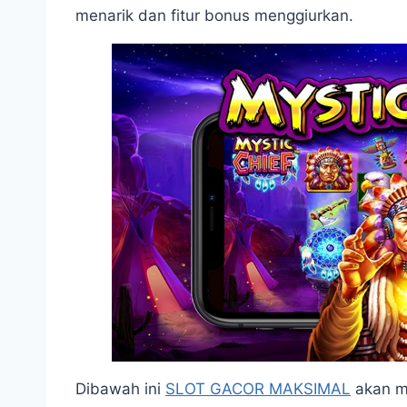
menarik dan fitur bonus menggiurkan.
Dibawah ini
SLOT GACOR MAKSIMAL
akan m