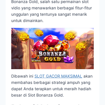
Bonanza Gold, salah satu permainan slot
vidio yang menawarkan berbagai fitur-fitur
unggulan yang tentunya sangat menarik
untuk dimainkan.
Dibawah ini
SLOT GACOR MAKSIMAL
akan
membahas berbagai strategi ampuh yang
dapat Anda terapkan untuk meraih hadiah
besar di Slot Bonanza Gold.