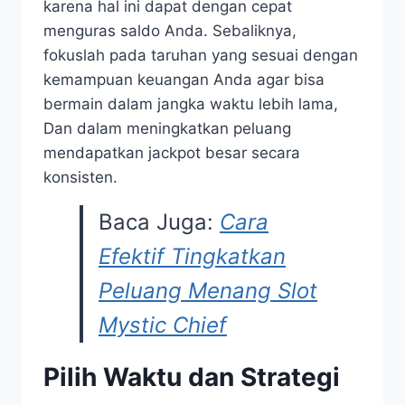
karena hal ini dapat dengan cepat
menguras saldo Anda. Sebaliknya,
fokuslah pada taruhan yang sesuai dengan
kemampuan keuangan Anda agar bisa
bermain dalam jangka waktu lebih lama,
Dan dalam meningkatkan peluang
mendapatkan jackpot besar secara
konsisten.
Baca Juga:
Cara
Efektif Tingkatkan
Peluang Menang Slot
Mystic Chief
Pilih Waktu dan Strategi