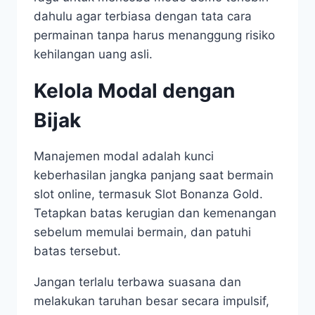
dahulu agar terbiasa dengan tata cara
permainan tanpa harus menanggung risiko
kehilangan uang asli.
Kelola Modal dengan
Bijak
Manajemen modal adalah kunci
keberhasilan jangka panjang saat bermain
slot online, termasuk Slot Bonanza Gold.
Tetapkan batas kerugian dan kemenangan
sebelum memulai bermain, dan patuhi
batas tersebut.
Jangan terlalu terbawa suasana dan
melakukan taruhan besar secara impulsif,