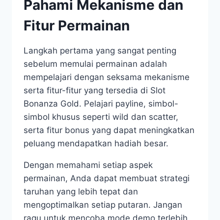
Pahami Mekanisme dan
Fitur Permainan
Langkah pertama yang sangat penting
sebelum memulai permainan adalah
mempelajari dengan seksama mekanisme
serta fitur-fitur yang tersedia di Slot
Bonanza Gold. Pelajari payline, simbol-
simbol khusus seperti wild dan scatter,
serta fitur bonus yang dapat meningkatkan
peluang mendapatkan hadiah besar.
Dengan memahami setiap aspek
permainan, Anda dapat membuat strategi
taruhan yang lebih tepat dan
mengoptimalkan setiap putaran. Jangan
ragu untuk mencoba mode demo terlebih