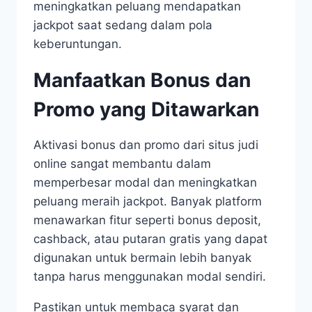
meningkatkan peluang mendapatkan
jackpot saat sedang dalam pola
keberuntungan.
Manfaatkan Bonus dan
Promo yang Ditawarkan
Aktivasi bonus dan promo dari situs judi
online sangat membantu dalam
memperbesar modal dan meningkatkan
peluang meraih jackpot. Banyak platform
menawarkan fitur seperti bonus deposit,
cashback, atau putaran gratis yang dapat
digunakan untuk bermain lebih banyak
tanpa harus menggunakan modal sendiri.
Pastikan untuk membaca syarat dan