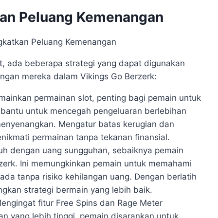
tkan Peluang Kemenangan
t, ada beberapa strategi yang dapat digunakan
ngan mereka dalam Vikings Go Berzerk:
ainkan permainan slot, penting bagi pemain untuk
mbantu untuk mencegah pengeluaran berlebihan
menyenangkan. Mengatur batas kerugian dan
kmati permainan tanpa tekanan finansial.
uh dengan uang sungguhan, sebaiknya pemain
zerk. Ini memungkinkan pemain untuk memahami
 ada tanpa risiko kehilangan uang. Dengan berlatih
an strategi bermain yang lebih baik.
engingat fitur Free Spins dan Rage Meter
 yang lebih tinggi, pemain disarankan untuk