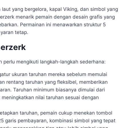
aut yang bergelora, kapal Viking, dan simbol yang
o Berzerk menarik pemain dengan desain grafis yang
ebarkan. Permainan ini menawarkan struktur 5
yaran tetap.
Berzerk
 perlu mengikuti langkah-langkah sederhana:
atur ukuran taruhan mereka sebelum memulai
n rentang taruhan yang fleksibel, memberikan
garan. Taruhan minimum biasanya dimulai dari
 meningkatkan nilai taruhan sesuai dengan
etapkan taruhan, pemain cukup menekan tombol
5 garis pembayaran, kombinasi simbol yang tepat