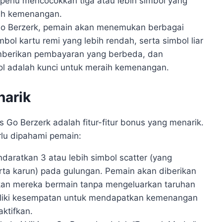
erlu mencocokkan tiga atau lebih simbol yang
ih kemenangan.
Go Berzerk, pemain akan menemukan berbagai
bol kartu remi yang lebih rendah, serta simbol liar
emberikan pembayaran yang berbeda, dan
ol adalah kunci untuk meraih kemenangan.
narik
gs Go Berzerk adalah fitur-fitur bonus yang menarik.
rlu dipahami pemain:
ndaratkan 3 atau lebih simbol scatter (yang
rta karun) pada gulungan. Pemain akan diberikan
kan mereka bermain tanpa mengeluarkan taruhan
iliki kesempatan untuk mendapatkan kemenangan
aktifkan.