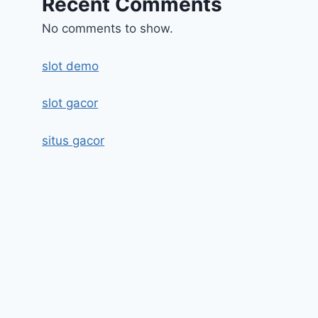
Recent Comments
No comments to show.
slot demo
slot gacor
situs gacor