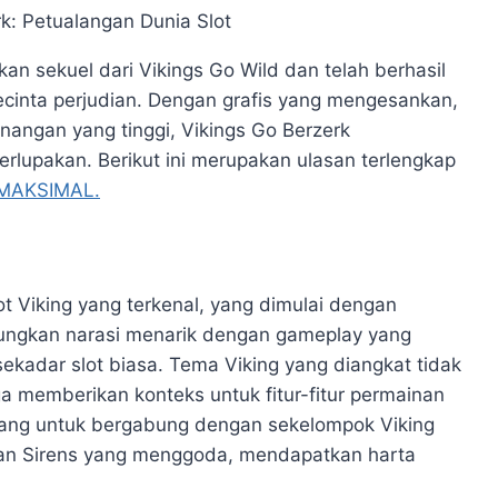
kan sekuel dari Vikings Go Wild dan telah berhasil
cinta perjudian. Dengan grafis yang mengesankan,
nangan yang tinggi, Vikings Go Berzerk
lupakan. Berikut ini merupakan ulasan terlengkap
MAKSIMAL.
lot Viking yang terkenal, yang dimulai dengan
bungkan narasi menarik dengan gameplay yang
 sekadar slot biasa. Tema Viking yang diangkat tidak
ga memberikan konteks untuk fitur-fitur permainan
dang untuk bergabung dengan sekelompok Viking
wan Sirens yang menggoda, mendapatkan harta
.