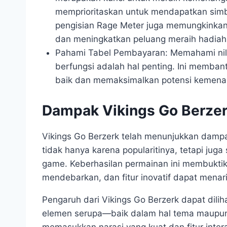
memprioritaskan untuk mendapatkan simb
pengisian Rage Meter juga memungkinkan
dan meningkatkan peluang meraih hadiah
Pahami Tabel Pembayaran: Memahami nila
berfungsi adalah hal penting. Ini memba
baik dan memaksimalkan potensi kemenan
Dampak Vikings Go Berzerk 
Vikings Go Berzerk telah menunjukkan dampak 
tidak hanya karena popularitinya, tetapi ju
game. Keberhasilan permainan ini membukti
mendebarkan, dan fitur inovatif dapat menar
Pengaruh dari Vikings Go Berzerk dapat dil
elemen serupa—baik dalam hal tema maupu