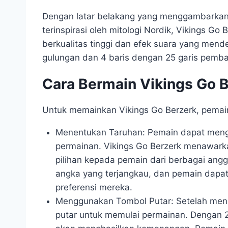
Dengan latar belakang yang menggambarkan l
terinspirasi oleh mitologi Nordik, Vikings G
berkualitas tinggi dan efek suara yang mend
gulungan dan 4 baris dengan 25 garis pemba
Cara Bermain Vikings Go 
Untuk memainkan Vikings Go Berzerk, pemain
Menentukan Taruhan: Pemain dapat meng
permainan. Vikings Go Berzerk menawarka
pilihan kepada pemain dari berbagai ang
angka yang terjangkau, dan pemain dapat
preferensi mereka.
Menggunakan Tombol Putar: Setelah men
putar untuk memulai permainan. Dengan 2