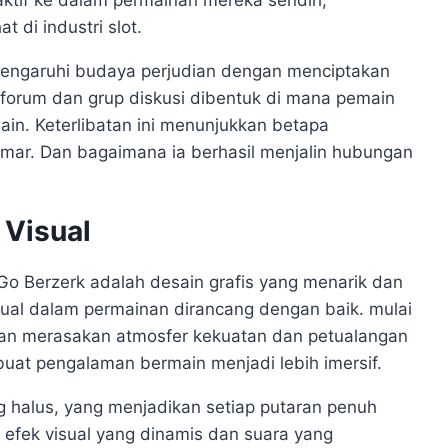
aktif ke dalam permainan mereka sendiri,
 di industri slot.
emengaruhi budaya perjudian dengan menciptakan
forum dan grup diskusi dibentuk di mana pemain
ain. Keterlibatan ini menunjukkan betapa
emar. Dan bagaimana ia berhasil menjalin hubungan
 Visual
 Go Berzerk adalah desain grafis yang menarik dan
ual dalam permainan dirancang dengan baik. mulai
akan merasakan atmosfer kekuatan dan petualangan
buat pengalaman bermain menjadi lebih imersif.
g halus, yang menjadikan setiap putaran penuh
 efek visual yang dinamis dan suara yang