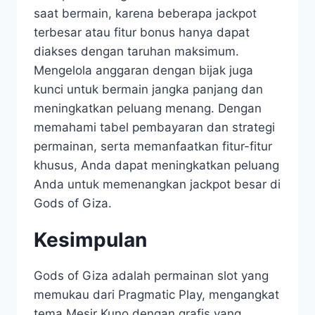
saat bermain, karena beberapa jackpot
terbesar atau fitur bonus hanya dapat
diakses dengan taruhan maksimum.
Mengelola anggaran dengan bijak juga
kunci untuk bermain jangka panjang dan
meningkatkan peluang menang. Dengan
memahami tabel pembayaran dan strategi
permainan, serta memanfaatkan fitur-fitur
khusus, Anda dapat meningkatkan peluang
Anda untuk memenangkan jackpot besar di
Gods of Giza.
Kesimpulan
Gods of Giza adalah permainan slot yang
memukau dari Pragmatic Play, mengangkat
tema Mesir Kuno dengan grafis yang