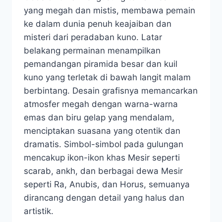
yang megah dan mistis, membawa pemain
ke dalam dunia penuh keajaiban dan
misteri dari peradaban kuno. Latar
belakang permainan menampilkan
pemandangan piramida besar dan kuil
kuno yang terletak di bawah langit malam
berbintang. Desain grafisnya memancarkan
atmosfer megah dengan warna-warna
emas dan biru gelap yang mendalam,
menciptakan suasana yang otentik dan
dramatis. Simbol-simbol pada gulungan
mencakup ikon-ikon khas Mesir seperti
scarab, ankh, dan berbagai dewa Mesir
seperti Ra, Anubis, dan Horus, semuanya
dirancang dengan detail yang halus dan
artistik.