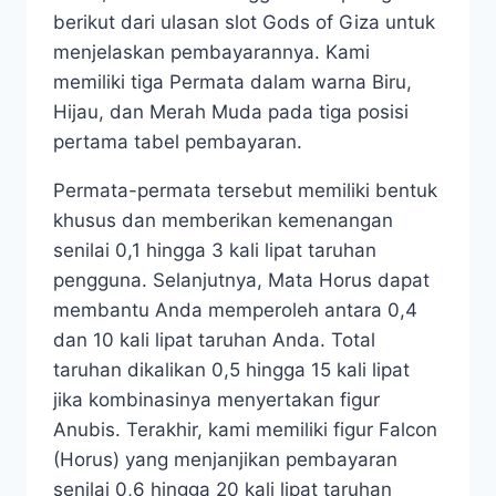
berikut dari ulasan slot Gods of Giza untuk
menjelaskan pembayarannya. Kami
memiliki tiga Permata dalam warna Biru,
Hijau, dan Merah Muda pada tiga posisi
pertama tabel pembayaran.
Permata-permata tersebut memiliki bentuk
khusus dan memberikan kemenangan
senilai 0,1 hingga 3 kali lipat taruhan
pengguna.
Selanjutnya, Mata Horus dapat
membantu Anda memperoleh antara 0,4
dan 10 kali lipat taruhan Anda. Total
taruhan dikalikan 0,5 hingga 15 kali lipat
jika kombinasinya menyertakan figur
Anubis. Terakhir, kami memiliki figur Falcon
(Horus) yang menjanjikan pembayaran
senilai 0,6 hingga 20 kali lipat taruhan