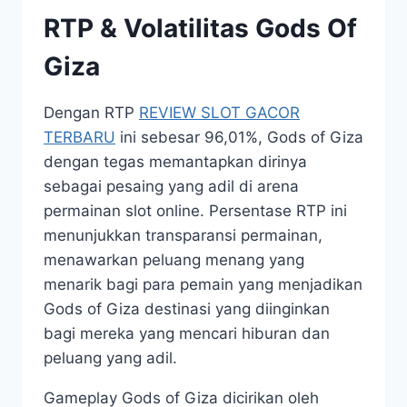
RTP & Volatilitas Gods Of
Giza
Dengan RTP
REVIEW SLOT GACOR
TERBARU
ini sebesar 96,01%, Gods of Giza
dengan tegas memantapkan dirinya
sebagai pesaing yang adil di arena
permainan slot online. Persentase RTP ini
menunjukkan transparansi permainan,
menawarkan peluang menang yang
menarik bagi para pemain yang menjadikan
Gods of Giza destinasi yang diinginkan
bagi mereka yang mencari hiburan dan
peluang yang adil.
Gameplay Gods of Giza dicirikan oleh