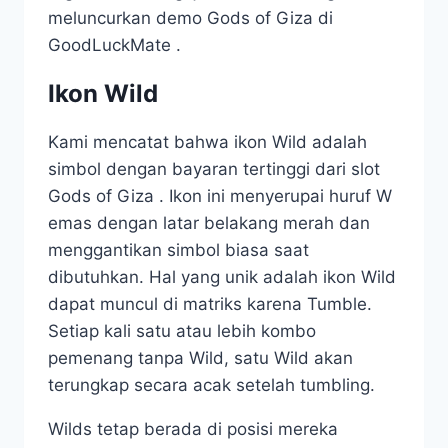
meluncurkan demo Gods of Giza di
GoodLuckMate .
Ikon Wild
Kami mencatat bahwa ikon Wild adalah
simbol dengan bayaran tertinggi dari slot
Gods of Giza . Ikon ini menyerupai huruf W
emas dengan latar belakang merah dan
menggantikan simbol biasa saat
dibutuhkan. Hal yang unik adalah ikon Wild
dapat muncul di matriks karena Tumble.
Setiap kali satu atau lebih kombo
pemenang tanpa Wild, satu Wild akan
terungkap secara acak setelah tumbling.
Wilds tetap berada di posisi mereka