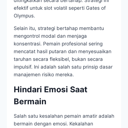
ditingkatkan secara bertahap. Strategi ini
efektif untuk slot volatil seperti Gates of
Olympus.
Selain itu, strategi bertahap membantu
mengontrol modal dan menjaga
konsentrasi. Pemain profesional sering
mencatat hasil putaran dan menyesuaikan
taruhan secara fleksibel, bukan secara
impulsif. Ini adalah salah satu prinsip dasar
manajemen risiko mereka.
Hindari Emosi Saat
Bermain
Salah satu kesalahan pemain amatir adalah
bermain dengan emosi. Kekalahan