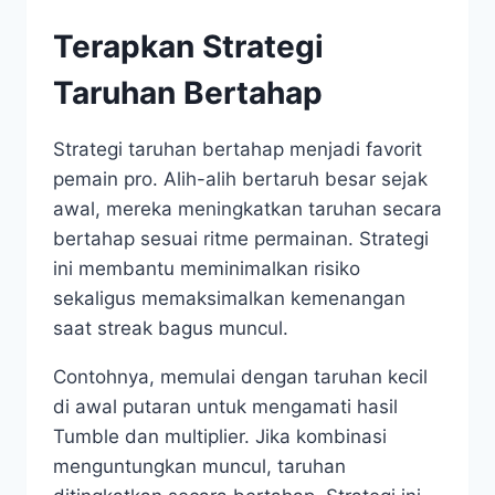
Terapkan Strategi
Taruhan Bertahap
Strategi taruhan bertahap menjadi favorit
pemain pro. Alih-alih bertaruh besar sejak
awal, mereka meningkatkan taruhan secara
bertahap sesuai ritme permainan. Strategi
ini membantu meminimalkan risiko
sekaligus memaksimalkan kemenangan
saat streak bagus muncul.
Contohnya, memulai dengan taruhan kecil
di awal putaran untuk mengamati hasil
Tumble dan multiplier. Jika kombinasi
menguntungkan muncul, taruhan