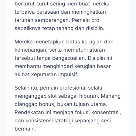
berturut-turut sering membuat mereka
terbawa perasaan dan meningkatkan
taruhan sembarangan. Pemain pro
sebaliknya tetap tenang dan disiplin.
Mereka menetapkan batas kerugian dan
kemenangan, serta mematuhi aturan
tersebut tanpa pengecualian. Disiplin ini
membantu menghindari kerugian besar
akibat keputusan impulsif.
Selain itu, pemain profesional selalu
menganggap slot sebagai hiburan. Menang
dianggap bonus, bukan tujuan utama.
Pendekatan ini menjaga fokus, konsentrasi,
dan konsistensi strategi sepanjang sesi
bermain.