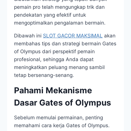
pemain pro telah mengungkap trik dan
pendekatan yang efektif untuk
mengoptimalkan pengalaman bermain.
Dibawah ini
SLOT GACOR MAKSIMAL
akan
membahas tips dan strategi bermain Gates
of Olympus dari perspektif pemain
profesional, sehingga Anda dapat
meningkatkan peluang menang sambil
tetap bersenang-senang.
Pahami Mekanisme
Dasar Gates of Olympus
Sebelum memulai permainan, penting
memahami cara kerja Gates of Olympus.