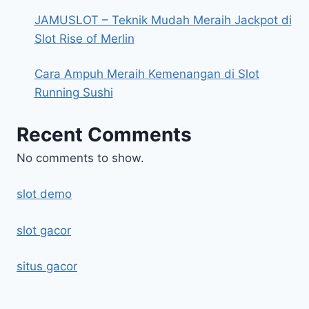
JAMUSLOT – Teknik Mudah Meraih Jackpot di
Slot Rise of Merlin
Cara Ampuh Meraih Kemenangan di Slot
Running Sushi
Recent Comments
No comments to show.
slot demo
slot gacor
situs gacor