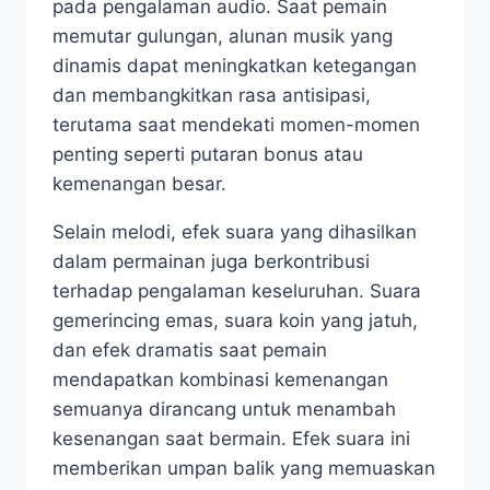
pada pengalaman audio. Saat pemain
memutar gulungan, alunan musik yang
dinamis dapat meningkatkan ketegangan
dan membangkitkan rasa antisipasi,
terutama saat mendekati momen-momen
penting seperti putaran bonus atau
kemenangan besar.
Selain melodi, efek suara yang dihasilkan
dalam permainan juga berkontribusi
terhadap pengalaman keseluruhan. Suara
gemerincing emas, suara koin yang jatuh,
dan efek dramatis saat pemain
mendapatkan kombinasi kemenangan
semuanya dirancang untuk menambah
kesenangan saat bermain. Efek suara ini
memberikan umpan balik yang memuaskan