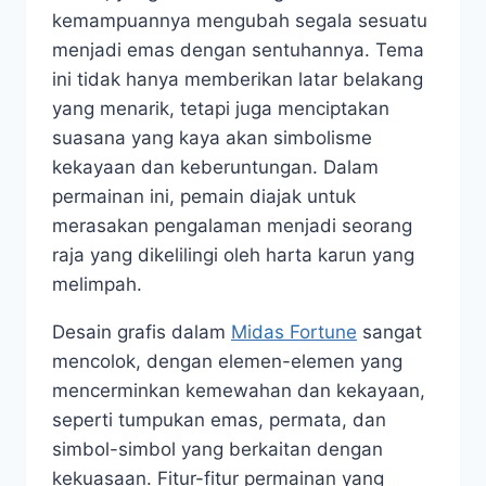
kemampuannya mengubah segala sesuatu
menjadi emas dengan sentuhannya. Tema
ini tidak hanya memberikan latar belakang
yang menarik, tetapi juga menciptakan
suasana yang kaya akan simbolisme
kekayaan dan keberuntungan. Dalam
permainan ini, pemain diajak untuk
merasakan pengalaman menjadi seorang
raja yang dikelilingi oleh harta karun yang
melimpah.
Desain grafis dalam
Midas Fortune
sangat
mencolok, dengan elemen-elemen yang
mencerminkan kemewahan dan kekayaan,
seperti tumpukan emas, permata, dan
simbol-simbol yang berkaitan dengan
kekuasaan. Fitur-fitur permainan yang