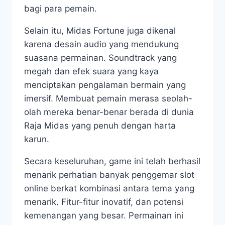
bagi para pemain.
Selain itu, Midas Fortune juga dikenal
karena desain audio yang mendukung
suasana permainan. Soundtrack yang
megah dan efek suara yang kaya
menciptakan pengalaman bermain yang
imersif. Membuat pemain merasa seolah-
olah mereka benar-benar berada di dunia
Raja Midas yang penuh dengan harta
karun.
Secara keseluruhan, game ini telah berhasil
menarik perhatian banyak penggemar slot
online berkat kombinasi antara tema yang
menarik. Fitur-fitur inovatif, dan potensi
kemenangan yang besar. Permainan ini