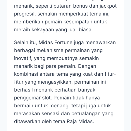
menarik, seperti putaran bonus dan jackpot
progresif, semakin memperkuat tema ini,
memberikan pemain kesempatan untuk
meraih kekayaan yang luar biasa.
Selain itu, Midas Fortune juga menawarkan
berbagai mekanisme permainan yang
inovatif, yang membuatnya semakin
menarik bagi para pemain. Dengan
kombinasi antara tema yang kuat dan fitur-
fitur yang mengasyikkan, permainan ini
berhasil menarik perhatian banyak
penggemar slot. Pemain tidak hanya
bermain untuk menang, tetapi juga untuk
merasakan sensasi dan petualangan yang
ditawarkan oleh tema Raja Midas.