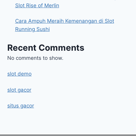
Slot Rise of Merlin
Cara Ampuh Meraih Kemenangan di Slot
Running Sushi
Recent Comments
No comments to show.
slot demo
slot gacor
situs gacor