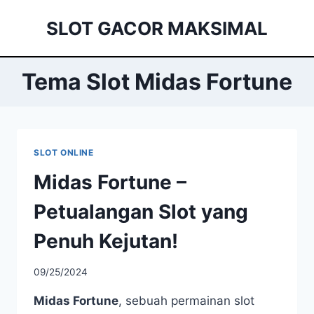
Skip
SLOT GACOR MAKSIMAL
to
content
Tema Slot Midas Fortune
SLOT ONLINE
Midas Fortune –
Petualangan Slot yang
Penuh Kejutan!
09/25/2024
Midas Fortune
, sebuah permainan slot