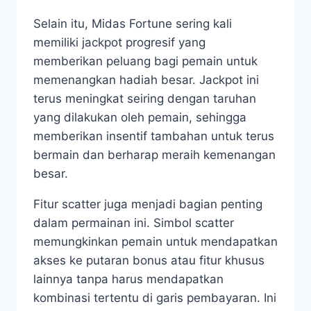
Selain itu, Midas Fortune sering kali
memiliki jackpot progresif yang
memberikan peluang bagi pemain untuk
memenangkan hadiah besar. Jackpot ini
terus meningkat seiring dengan taruhan
yang dilakukan oleh pemain, sehingga
memberikan insentif tambahan untuk terus
bermain dan berharap meraih kemenangan
besar.
Fitur scatter juga menjadi bagian penting
dalam permainan ini. Simbol scatter
memungkinkan pemain untuk mendapatkan
akses ke putaran bonus atau fitur khusus
lainnya tanpa harus mendapatkan
kombinasi tertentu di garis pembayaran. Ini