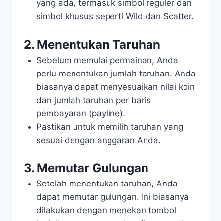
yang ada, termasuk simbol reguler dan
simbol khusus seperti Wild dan Scatter.
2. Menentukan Taruhan
Sebelum memulai permainan, Anda
perlu menentukan jumlah taruhan. Anda
biasanya dapat menyesuaikan nilai koin
dan jumlah taruhan per baris
pembayaran (payline).
Pastikan untuk memilih taruhan yang
sesuai dengan anggaran Anda.
3. Memutar Gulungan
Setelah menentukan taruhan, Anda
dapat memutar gulungan. Ini biasanya
dilakukan dengan menekan tombol