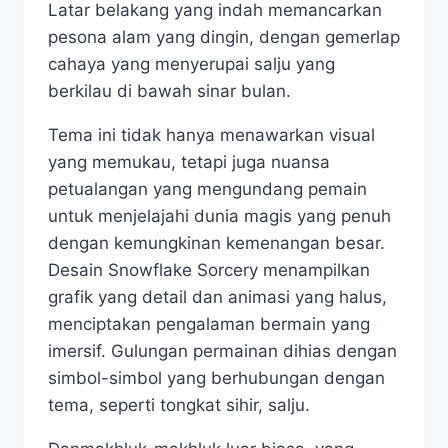
Latar belakang yang indah memancarkan
pesona alam yang dingin, dengan gemerlap
cahaya yang menyerupai salju yang
berkilau di bawah sinar bulan.
Tema ini tidak hanya menawarkan visual
yang memukau, tetapi juga nuansa
petualangan yang mengundang pemain
untuk menjelajahi dunia magis yang penuh
dengan kemungkinan kemenangan besar.
Desain Snowflake Sorcery menampilkan
grafik yang detail dan animasi yang halus,
menciptakan pengalaman bermain yang
imersif. Gulungan permainan dihias dengan
simbol-simbol yang berhubungan dengan
tema, seperti tongkat sihir, salju.