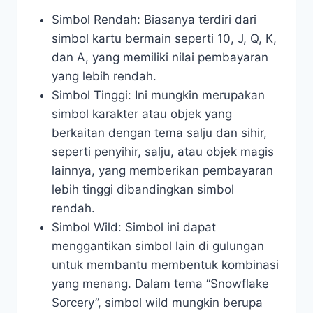
Simbol Rendah: Biasanya terdiri dari
simbol kartu bermain seperti 10, J, Q, K,
dan A, yang memiliki nilai pembayaran
yang lebih rendah.
Simbol Tinggi: Ini mungkin merupakan
simbol karakter atau objek yang
berkaitan dengan tema salju dan sihir,
seperti penyihir, salju, atau objek magis
lainnya, yang memberikan pembayaran
lebih tinggi dibandingkan simbol
rendah.
Simbol Wild: Simbol ini dapat
menggantikan simbol lain di gulungan
untuk membantu membentuk kombinasi
yang menang. Dalam tema “Snowflake
Sorcery”, simbol wild mungkin berupa