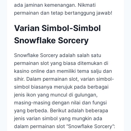
ada jaminan kemenangan. Nikmati
permainan dan tetap bertanggung jawab!
Varian Simbol-Simbol
Snowflake Sorcery
Snowflake Sorcery adalah salah satu
permainan slot yang biasa ditemukan di
kasino online dan memiliki tema salju dan
sihir. Dalam permainan slot, varian simbol-
simbol biasanya merujuk pada berbagai
jenis ikon yang muncul di gulungan,
masing-masing dengan nilai dan fungsi
yang berbeda. Berikut adalah beberapa
jenis varian simbol yang mungkin ada
dalam permainan slot “Snowflake Sorcery”: