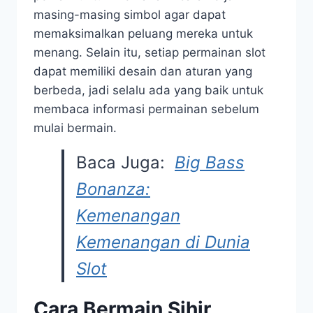
masing-masing simbol agar dapat
memaksimalkan peluang mereka untuk
menang. Selain itu, setiap permainan slot
dapat memiliki desain dan aturan yang
berbeda, jadi selalu ada yang baik untuk
membaca informasi permainan sebelum
mulai bermain.
Baca Juga:
Big Bass
Bonanza:
Kemenangan
Kemenangan di Dunia
Slot
Cara Bermain Sihir