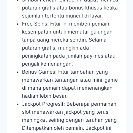
putaran gratis atau bonus khusus ketika
sejumlah tertentu muncul di layar.
Free Spins: Fitur ini memberi pemain
kesempatan untuk memutar gulungan
tanpa uang mereka sendiri. Selama
putaran gratis, mungkin ada
peningkatan pada jumlah paylines atau
pengali kemenangan.
Bonus Games: Fitur tambahan yang
menawarkan tantangan atau mini-game
di mana pemain dapat memenangkan
hadiah lebih besar.
Jackpot Progresif: Beberapa permainan
slot menawarkan jackpot yang terus
meningkat seiring dengan taruhan yang
Ditempatkan oleh pemain. Jackpot ini