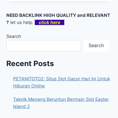
NEED BACKLINK HIGH QUALITY and RELEVANT
?
let us help.
click here
Search
Search
Recent Posts
PETANITOTO2: Situs Slot Gacor Hari Ini Untuk
Hiburan Online
Teknik Menang Beruntun Bermain Slot Easter
Island 2