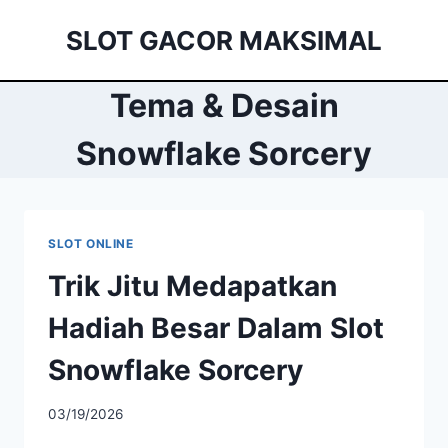
Skip
SLOT GACOR MAKSIMAL
to
content
Tema & Desain
Snowflake Sorcery
SLOT ONLINE
Trik Jitu Medapatkan
Hadiah Besar Dalam Slot ​
Snowflake Sorcery
03/19/2026