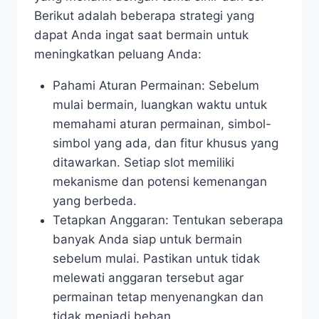
Berikut adalah beberapa strategi yang
dapat Anda ingat saat bermain untuk
meningkatkan peluang Anda:
Pahami Aturan Permainan: Sebelum
mulai bermain, luangkan waktu untuk
memahami aturan permainan, simbol-
simbol yang ada, dan fitur khusus yang
ditawarkan. Setiap slot memiliki
mekanisme dan potensi kemenangan
yang berbeda.
Tetapkan Anggaran: Tentukan seberapa
banyak Anda siap untuk bermain
sebelum mulai. Pastikan untuk tidak
melewati anggaran tersebut agar
permainan tetap menyenangkan dan
tidak menjadi beban.