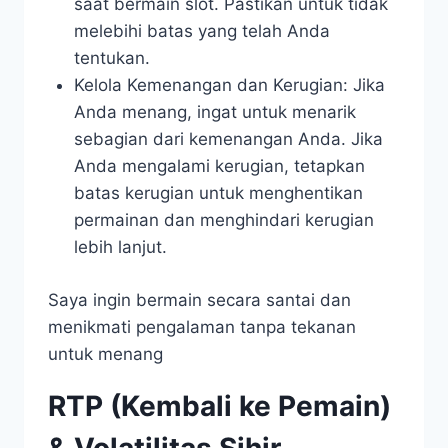
saat bermain slot. Pastikan untuk tidak
melebihi batas yang telah Anda
tentukan.
Kelola Kemenangan dan Kerugian: Jika
Anda menang, ingat untuk menarik
sebagian dari kemenangan Anda. Jika
Anda mengalami kerugian, tetapkan
batas kerugian untuk menghentikan
permainan dan menghindari kerugian
lebih lanjut.
Saya ingin bermain secara santai dan
menikmati pengalaman tanpa tekanan
untuk menang
RTP (Kembali ke Pemain)
& Volatilitas Sihir