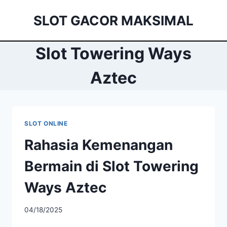
Skip
SLOT GACOR MAKSIMAL
to
content
Slot Towering Ways
Aztec
SLOT ONLINE
Rahasia Kemenangan
Bermain di Slot Towering
Ways Aztec
04/18/2025