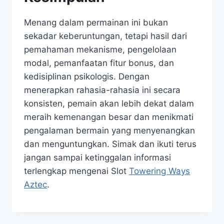
Menang dalam permainan ini bukan
sekadar keberuntungan, tetapi hasil dari
pemahaman mekanisme, pengelolaan
modal, pemanfaatan fitur bonus, dan
kedisiplinan psikologis. Dengan
menerapkan rahasia-rahasia ini secara
konsisten, pemain akan lebih dekat dalam
meraih kemenangan besar dan menikmati
pengalaman bermain yang menyenangkan
dan menguntungkan. Simak dan ikuti terus
jangan sampai ketinggalan informasi
terlengkap mengenai Slot
Towering Ways
Aztec
.