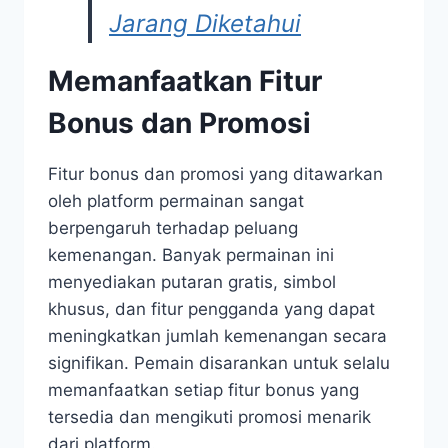
Jarang Diketahui
Memanfaatkan Fitur
Bonus dan Promosi
Fitur bonus dan promosi yang ditawarkan
oleh platform permainan sangat
berpengaruh terhadap peluang
kemenangan. Banyak permainan ini
menyediakan putaran gratis, simbol
khusus, dan fitur pengganda yang dapat
meningkatkan jumlah kemenangan secara
signifikan. Pemain disarankan untuk selalu
memanfaatkan setiap fitur bonus yang
tersedia dan mengikuti promosi menarik
dari platform.