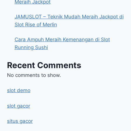
Meraih Jackpot
JAMUSLOT – Teknik Mudah Meraih Jackpot di
Slot Rise of Merlin
Cara Ampuh Meraih Kemenangan di Slot
Running Sushi
Recent Comments
No comments to show.
slot demo
slot gacor
situs gacor