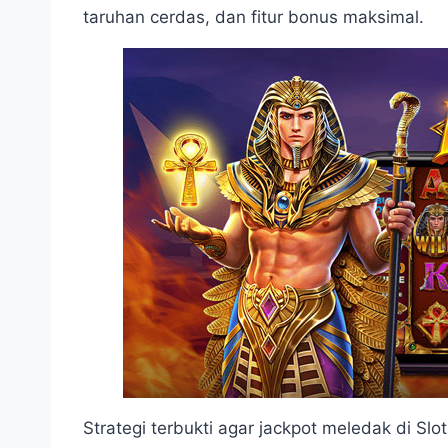
taruhan cerdas, dan fitur bonus maksimal.
Strategi terbukti agar jackpot meledak di S