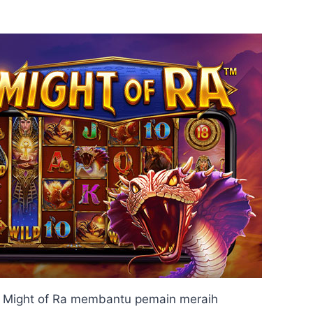
lot Might of Ra membantu pemain meraih