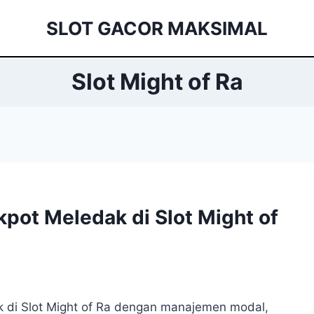
SLOT GACOR MAKSIMAL
Slot Might of Ra
kpot Meledak di Slot Might of
dak di Slot Might of Ra dengan manajemen modal,