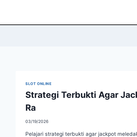
Skip
to
content
SLOT ONLINE
Strategi Terbukti Agar Jac
Ra
03/19/2026
Pelajari strategi terbukti agar jackpot mele