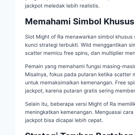
jackpot meledak lebih realistis.
Memahami Simbol Khusus 
Slot Might of Ra menawarkan simbol khusus se
kunci strategi terbukti. Wild menggantikan 
scatter memicu free spins, dan multiplier m
Pemain yang memahami fungsi masing-masing
Misalnya, fokus pada putaran ketika scatter 
untuk memaksimalkan kemenangan. Free spi
jackpot, karena putaran gratis sering memb
Selain itu, beberapa versi Might of Ra memil
meningkatkan kemenangan. Menguasai cara mem
jackpot bisa dicapai lebih cepat.