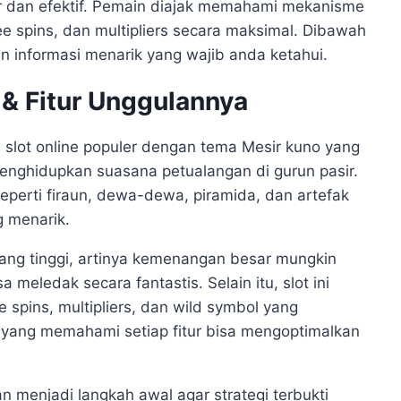
r dan efektif. Pemain diajak memahami mekanisme
e spins, dan multipliers secara maksimal. Dibawah
 informasi menarik yang wajib anda ketahui.
 & Fitur Unggulannya
n slot online populer dengan tema Mesir kuno yang
nghidupkan suasana petualangan di gurun pasir.
 seperti firaun, dewa-dewa, piramida, dan artefak
 menarik.
 yang tinggi, artinya kemenangan besar mungkin
a meledak secara fantastis. Selain itu, slot ini
e spins, multipliers, dan wild symbol yang
yang memahami setiap fitur bisa mengoptimalkan
 menjadi langkah awal agar strategi terbukti