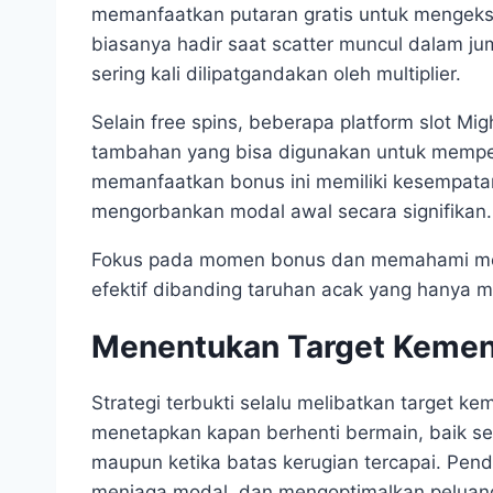
memanfaatkan putaran gratis untuk mengeksp
biasanya hadir saat scatter muncul dalam ju
sering kali dilipatgandakan oleh multiplier.
Selain free spins, beberapa platform slot Mi
tambahan yang bisa digunakan untuk memper
memanfaatkan bonus ini memiliki kesempatan
mengorbankan modal awal secara signifikan.
Fokus pada momen bonus dan memahami meka
efektif dibanding taruhan acak yang hanya
Menentukan Target Kemen
Strategi terbukti selalu melibatkan target 
menetapkan kapan berhenti bermain, baik se
maupun ketika batas kerugian tercapai. Pen
menjaga modal, dan mengoptimalkan peluang