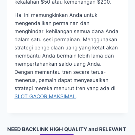
kekalahan $50 atau kemenangan $200.
Hal ini memungkinkan Anda untuk
mengendalikan permainan dan
menghindari kehilangan semua dana Anda
dalam satu sesi permainan. Menggunakan
strategi pengelolaan uang yang ketat akan
membantu Anda bermain lebih lama dan
mempertahankan saldo uang Anda.
Dengan memantau tren secara terus-
menerus, pemain dapat menyesuaikan
strategi mereka menurut tren yang ada di
SLOT GACOR MAKSIMAL
.
NEED BACKLINK HIGH QUALITY and RELEVANT