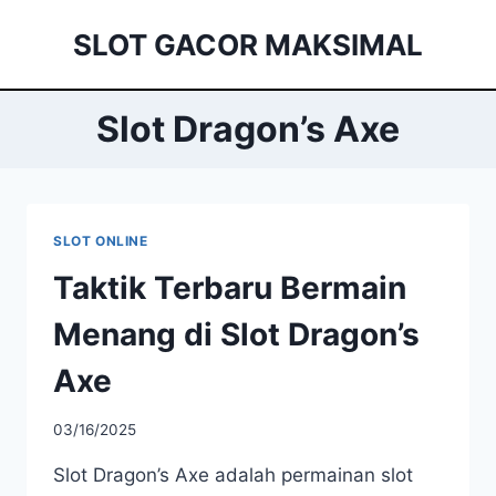
Skip
SLOT GACOR MAKSIMAL
to
content
Slot Dragon’s Axe
SLOT ONLINE
Taktik Terbaru Bermain
Menang di Slot Dragon’s
Axe
03/16/2025
Slot Dragon’s Axe adalah permainan slot