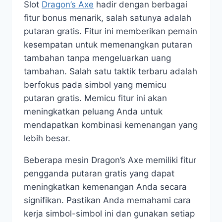
Slot
Dragon’s Axe
hadir dengan berbagai
fitur bonus menarik, salah satunya adalah
putaran gratis. Fitur ini memberikan pemain
kesempatan untuk memenangkan putaran
tambahan tanpa mengeluarkan uang
tambahan. Salah satu taktik terbaru adalah
berfokus pada simbol yang memicu
putaran gratis. Memicu fitur ini akan
meningkatkan peluang Anda untuk
mendapatkan kombinasi kemenangan yang
lebih besar.
Beberapa mesin Dragon’s Axe memiliki fitur
pengganda putaran gratis yang dapat
meningkatkan kemenangan Anda secara
signifikan. Pastikan Anda memahami cara
kerja simbol-simbol ini dan gunakan setiap