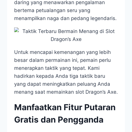
daring yang menawarkan pengalaman
bertema petualangan seru yang
menampilkan naga dan pedang legendaris.
Untuk mencapai kemenangan yang lebih
besar dalam permainan ini, pemain perlu
menerapkan taktik yang tepat. Kami
hadirkan kepada Anda tiga taktik baru
yang dapat meningkatkan peluang Anda
menang saat memainkan slot Dragon’s Axe.
Manfaatkan Fitur Putaran
Gratis dan Pengganda