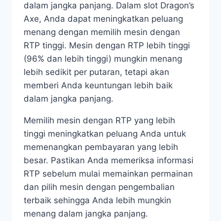
dalam jangka panjang. Dalam slot Dragon’s
Axe, Anda dapat meningkatkan peluang
menang dengan memilih mesin dengan
RTP tinggi. Mesin dengan RTP lebih tinggi
(96% dan lebih tinggi) mungkin menang
lebih sedikit per putaran, tetapi akan
memberi Anda keuntungan lebih baik
dalam jangka panjang.
Memilih mesin dengan RTP yang lebih
tinggi meningkatkan peluang Anda untuk
memenangkan pembayaran yang lebih
besar. Pastikan Anda memeriksa informasi
RTP sebelum mulai memainkan permainan
dan pilih mesin dengan pengembalian
terbaik sehingga Anda lebih mungkin
menang dalam jangka panjang.