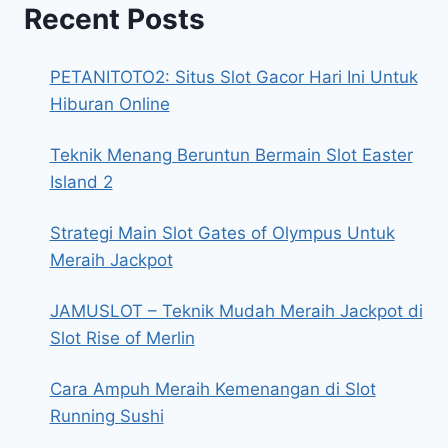
Recent Posts
PETANITOTO2: Situs Slot Gacor Hari Ini Untuk
Hiburan Online
Teknik Menang Beruntun Bermain Slot Easter
Island 2
Strategi Main Slot Gates of Olympus Untuk
Meraih Jackpot
JAMUSLOT – Teknik Mudah Meraih Jackpot di
Slot Rise of Merlin
Cara Ampuh Meraih Kemenangan di Slot
Running Sushi