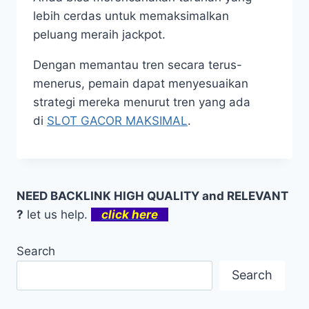
lebih cerdas untuk memaksimalkan
peluang meraih jackpot.
Dengan memantau tren secara terus-
menerus, pemain dapat menyesuaikan
strategi mereka menurut tren yang ada
di
SLOT GACOR MAKSIMAL
.
NEED BACKLINK HIGH QUALITY and RELEVANT
?
let us help.
click here
Search
Search