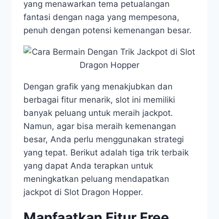
yang menawarkan tema petualangan
fantasi dengan naga yang mempesona,
penuh dengan potensi kemenangan besar.
Dengan grafik yang menakjubkan dan
berbagai fitur menarik, slot ini memiliki
banyak peluang untuk meraih jackpot.
Namun, agar bisa meraih kemenangan
besar, Anda perlu menggunakan strategi
yang tepat. Berikut adalah tiga trik terbaik
yang dapat Anda terapkan untuk
meningkatkan peluang mendapatkan
jackpot di Slot Dragon Hopper.
Manfaatkan Fitur Free