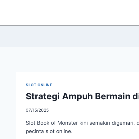
Skip
to
content
SLOT ONLINE
Strategi Ampuh Bermain di
07/15/2025
Slot Book of Monster kini semakin digemari,
pecinta slot online.