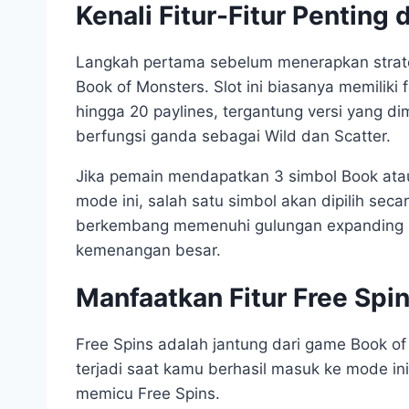
Kenali Fitur-Fitur Penting
Langkah pertama sebelum menerapkan strate
Book of Monsters. Slot ini biasanya memiliki
hingga 20 paylines, tergantung versi yang di
berfungsi ganda sebagai Wild dan Scatter.
Jika pemain mendapatkan 3 simbol Book atau 
mode ini, salah satu simbol akan dipilih sec
berkembang memenuhi gulungan expanding s
kemenangan besar.
Manfaatkan Fitur Free Spi
Free Spins adalah jantung dari game Book o
terjadi saat kamu berhasil masuk ke mode ini
memicu Free Spins.