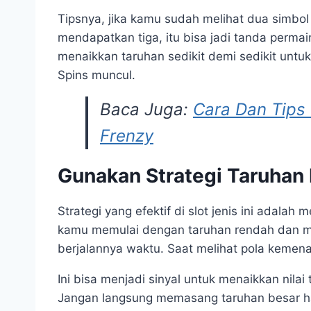
Tipsnya, jika kamu sudah melihat dua simbo
mendapatkan tiga, itu bisa jadi tanda permai
menaikkan taruhan sedikit demi sedikit unt
Spins muncul.
Baca Juga:
Cara Dan Tips 
Frenzy
Gunakan Strategi Taruhan
Strategi yang efektif di slot jenis ini adal
kamu memulai dengan taruhan rendah dan me
berjalannya waktu. Saat melihat pola kemena
Ini bisa menjadi sinyal untuk menaikkan nilai
Jangan langsung memasang taruhan besar ha