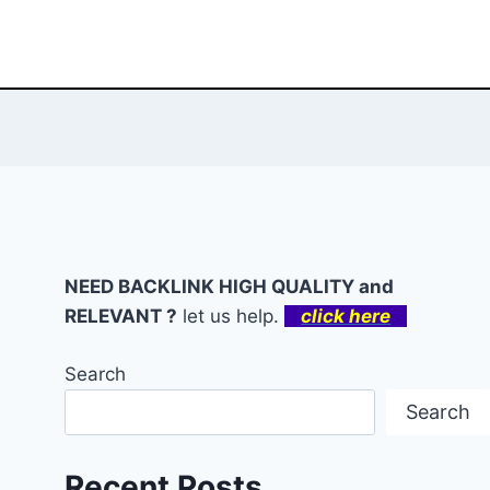
NEED BACKLINK HIGH QUALITY and
RELEVANT ?
let us help.
click here
Search
Search
Recent Posts