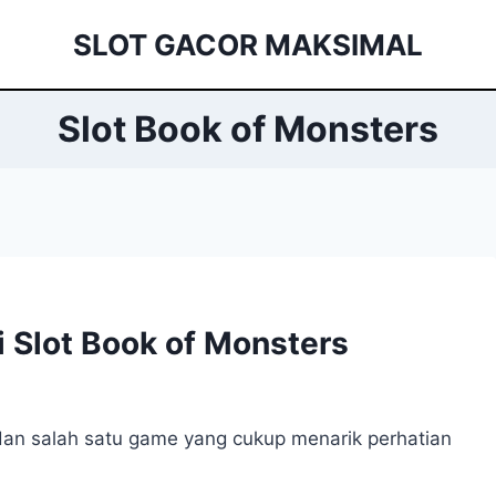
SLOT GACOR MAKSIMAL
Slot Book of Monsters
 Slot Book of Monsters
 dan salah satu game yang cukup menarik perhatian