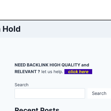
n Hold
NEED BACKLINK HIGH QUALITY and
RELEVANT ?
let us help.
click here
Search
Search
Recent Posts