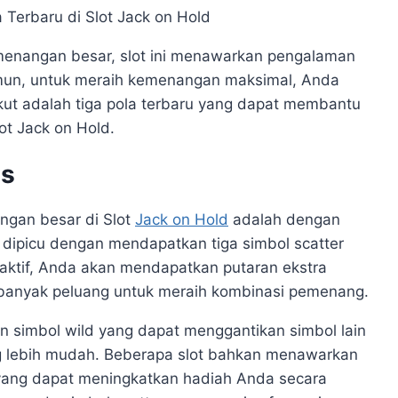
emenangan besar, slot ini menawarkan pengalaman
un, untuk meraih kemenangan maksimal, Anda
kut adalah tiga pola terbaru yang dapat membantu
t Jack on Hold.
ns
ngan besar di Slot
Jack on Hold
adalah dengan
at dipicu dengan mendapatkan tiga simbol scatter
ns aktif, Anda akan mendapatkan putaran ekstra
banyak peluang untuk meraih kombinasi pemenang.
 simbol wild yang dapat menggantikan simbol lain
 lebih mudah. Beberapa slot bahkan menawarkan
yang dapat meningkatkan hadiah Anda secara