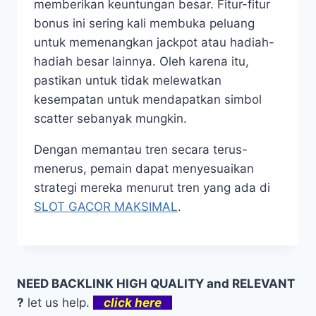
memberikan keuntungan besar. Fitur-fitur
bonus ini sering kali membuka peluang
untuk memenangkan jackpot atau hadiah-
hadiah besar lainnya. Oleh karena itu,
pastikan untuk tidak melewatkan
kesempatan untuk mendapatkan simbol
scatter sebanyak mungkin.
Dengan memantau tren secara terus-
menerus, pemain dapat menyesuaikan
strategi mereka menurut tren yang ada di
SLOT GACOR MAKSIMAL
.
NEED BACKLINK HIGH QUALITY and RELEVANT
?
let us help.
click here