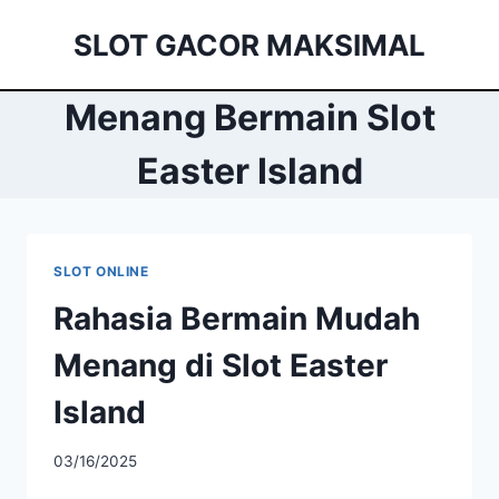
Skip
SLOT GACOR MAKSIMAL
to
content
Menang Bermain Slot
Easter Island
SLOT ONLINE
Rahasia Bermain Mudah
Menang di Slot Easter
Island
03/16/2025