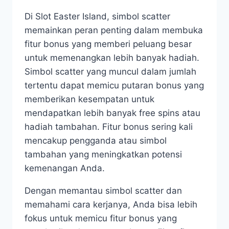
Di Slot Easter Island, simbol scatter
memainkan peran penting dalam membuka
fitur bonus yang memberi peluang besar
untuk memenangkan lebih banyak hadiah.
Simbol scatter yang muncul dalam jumlah
tertentu dapat memicu putaran bonus yang
memberikan kesempatan untuk
mendapatkan lebih banyak free spins atau
hadiah tambahan. Fitur bonus sering kali
mencakup pengganda atau simbol
tambahan yang meningkatkan potensi
kemenangan Anda.
Dengan memantau simbol scatter dan
memahami cara kerjanya, Anda bisa lebih
fokus untuk memicu fitur bonus yang