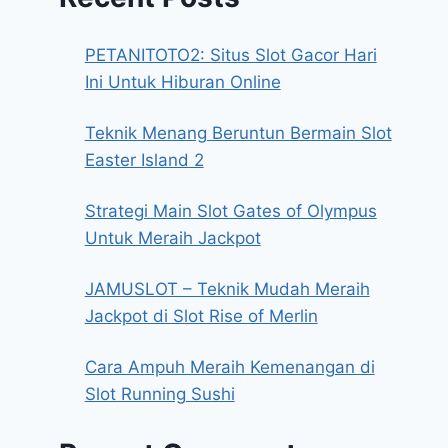
PETANITOTO2: Situs Slot Gacor Hari
Ini Untuk Hiburan Online
Teknik Menang Beruntun Bermain Slot
Easter Island 2
Strategi Main Slot Gates of Olympus
Untuk Meraih Jackpot
JAMUSLOT – Teknik Mudah Meraih
Jackpot di Slot Rise of Merlin
Cara Ampuh Meraih Kemenangan di
Slot Running Sushi