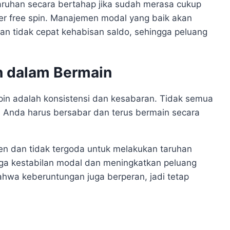
taruhan secara bertahap jika sudah merasa cukup
er free spin. Manajemen modal yang baik akan
n tidak cepat kehabisan saldo, sehingga peluang
n dalam Bermain
 spin adalah konsistensi dan kesabaran. Tidak semua
i Anda harus bersabar dan terus bermain secara
ten dan tidak tergoda untuk melakukan taruhan
ga kestabilan modal dan meningkatkan peluang
ahwa keberuntungan juga berperan, jadi tetap