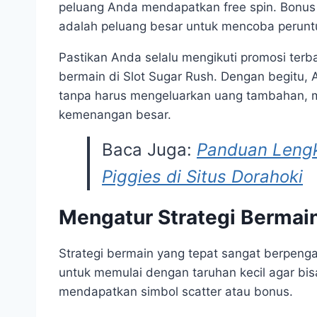
peluang Anda mendapatkan free spin. Bonus de
adalah peluang besar untuk mencoba perunt
Pastikan Anda selalu mengikuti promosi ter
bermain di Slot Sugar Rush. Dengan begitu, 
tanpa harus mengeluarkan uang tambahan, 
kemenangan besar.
Baca Juga:
Panduan Lengk
Piggies di Situs Dorahoki
Mengatur Strategi Berma
Strategi bermain yang tepat sangat berpeng
untuk memulai dengan taruhan kecil agar bi
mendapatkan simbol scatter atau bonus.