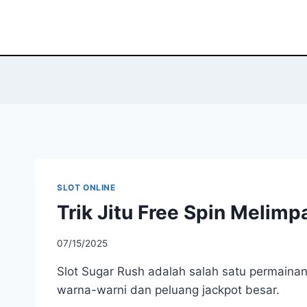
Skip
to
content
SLOT ONLINE
Trik Jitu Free Spin Melimp
07/15/2025
Slot Sugar Rush adalah salah satu permainan
warna-warni dan peluang jackpot besar.