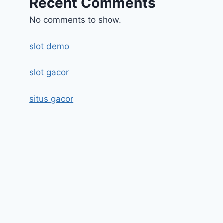
Recent Comments
No comments to show.
slot demo
slot gacor
situs gacor