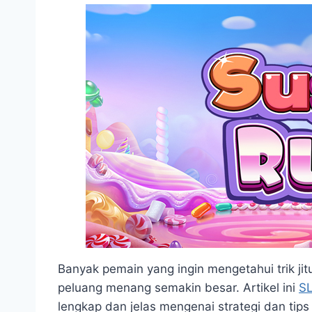
Banyak pemain yang ingin mengetahui trik ji
peluang menang semakin besar. Artikel ini
S
lengkap dan jelas mengenai strategi dan ti