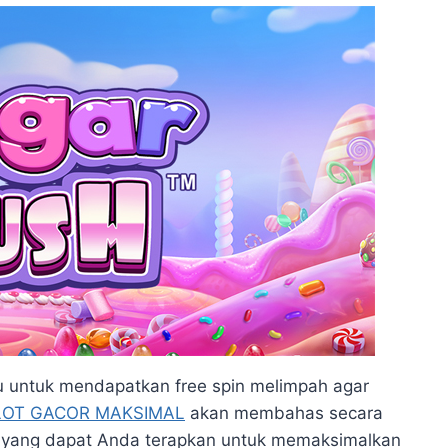
tu untuk mendapatkan free spin melimpah agar
LOT GACOR MAKSIMAL
akan membahas secara
ps yang dapat Anda terapkan untuk memaksimalkan