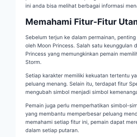
ini anda bisa melihat berbagai informasi men
Memahami Fitur-Fitur Uta
Sebelum terjun ke dalam permainan, penting
oleh Moon Princess. Salah satu keunggulan da
Princess yang memungkinkan pemain memilih d
Storm.
Setiap karakter memiliki kekuatan tertentu 
peluang menang. Selain itu, terdapat fitur S
mengubah simbol menjadi simbol kemenang
Pemain juga perlu memperhatikan simbol-simb
yang membantu memperbesar peluang mend
memahami setiap fitur ini, pemain dapat mer
dalam setiap putaran.