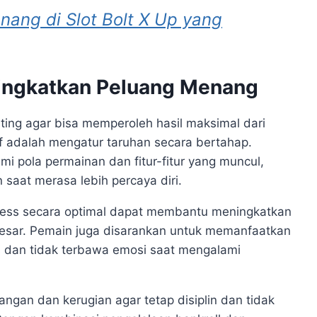
ang di Slot Bolt X Up yang
ningkatkan Peluang Menang
ting agar bisa memperoleh hasil maksimal dari
tif adalah mengatur taruhan secara bertahap.
i pola permainan dan fitur-fitur yang muncul,
saat merasa lebih percaya diri.
incess secara optimal dapat membantu meningkatkan
sar. Pemain juga disarankan untuk memanfaatkan
us dan tidak terbawa emosi saat mengalami
gan dan kerugian agar tetap disiplin dan tidak