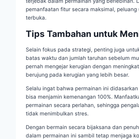
terjebak dalam permainan yang berlebihan. 
pemanfaatan fitur secara maksimal, peluan
terbuka.
Tips Tambahan untuk Men
Selain fokus pada strategi, penting juga un
batas waktu dan jumlah taruhan sebelum mul
pernah mengejar kerugian dengan meningkatka
berujung pada kerugian yang lebih besar.
Selalu ingat bahwa permainan ini didasarkan
bisa menjamin kemenangan 100%. Manfaatka
permainan secara perlahan, sehingga penga
tidak menimbulkan stres.
Dengan bermain secara bijaksana dan penu
dalam permainan ini sambil tetap menjaga ko