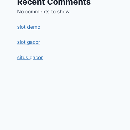
Recent Comments
No comments to show.
slot demo
slot gacor
situs gacor