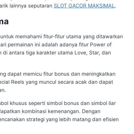
arik lainnya seputaran
SLOT GACOR MAKSIMAL
.
ma
 untuk memahami fitur-fitur utama yang ditawarkan
ri permainan ini adalah adanya fitur Power of
i antara tiga karakter utama Love, Star, dan
yang dapat memicu fitur bonus dan meningkatkan
pecial Reels yang muncul secara acak dan dapat
an.
ol khusus seperti simbol bonus dan simbol liar
apatkan kombinasi kemenangan. Dengan
encanakan strategi yang lebih matang dan efisien