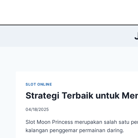
Skip
to
content
SLOT ONLINE
Strategi Terbaik untuk Me
04/18/2025
Slot Moon Princess merupakan salah satu pe
kalangan penggemar permainan daring.