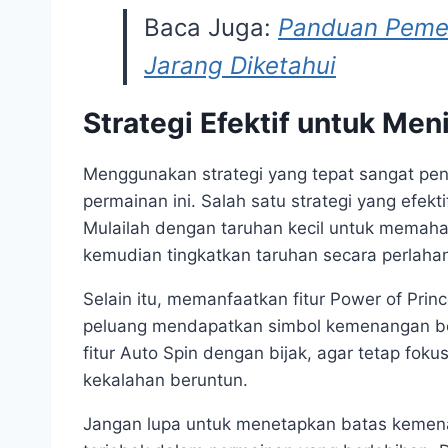
Baca Juga:
Panduan Pemen
Jarang Diketahui
Strategi Efektif untuk Me
Menggunakan strategi yang tepat sangat pen
permainan ini. Salah satu strategi yang efek
Mulailah dengan taruhan kecil untuk memaham
kemudian tingkatkan taruhan secara perlahan 
Selain itu, memanfaatkan fitur Power of Pr
peluang mendapatkan simbol kemenangan be
fitur Auto Spin dengan bijak, agar tetap fok
kekalahan beruntun.
Jangan lupa untuk menetapkan batas kemenan