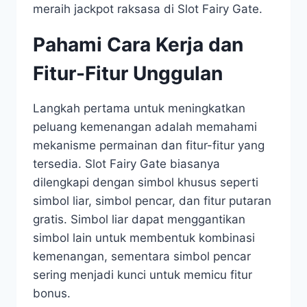
meraih jackpot raksasa di Slot Fairy Gate.
Pahami Cara Kerja dan
Fitur-Fitur Unggulan
Langkah pertama untuk meningkatkan
peluang kemenangan adalah memahami
mekanisme permainan dan fitur-fitur yang
tersedia. Slot Fairy Gate biasanya
dilengkapi dengan simbol khusus seperti
simbol liar, simbol pencar, dan fitur putaran
gratis. Simbol liar dapat menggantikan
simbol lain untuk membentuk kombinasi
kemenangan, sementara simbol pencar
sering menjadi kunci untuk memicu fitur
bonus.