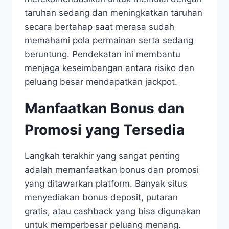
taruhan sedang dan meningkatkan taruhan
secara bertahap saat merasa sudah
memahami pola permainan serta sedang
beruntung. Pendekatan ini membantu
menjaga keseimbangan antara risiko dan
peluang besar mendapatkan jackpot.
Manfaatkan Bonus dan
Promosi yang Tersedia
Langkah terakhir yang sangat penting
adalah memanfaatkan bonus dan promosi
yang ditawarkan platform. Banyak situs
menyediakan bonus deposit, putaran
gratis, atau cashback yang bisa digunakan
untuk memperbesar peluang menang.