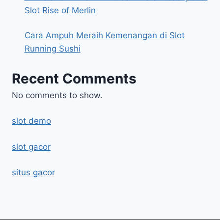
Slot Rise of Merlin
Cara Ampuh Meraih Kemenangan di Slot
Running Sushi
Recent Comments
No comments to show.
slot demo
slot gacor
situs gacor