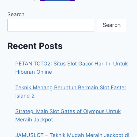
Search
Search
Recent Posts
PETANITOTO2: Situs Slot Gacor Hari Ini Untuk
Hiburan Online
Teknik Menang Beruntun Bermain Slot Easter
Island 2
Strategi Main Slot Gates of Olympus Untuk
Meraih Jackpot
JAMUSLOT – Teknik Mudah Meraih Jackpot di