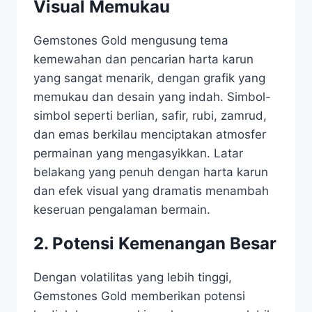
Visual Memukau
Gemstones Gold mengusung tema
kemewahan dan pencarian harta karun
yang sangat menarik, dengan grafik yang
memukau dan desain yang indah. Simbol-
simbol seperti berlian, safir, rubi, zamrud,
dan emas berkilau menciptakan atmosfer
permainan yang mengasyikkan. Latar
belakang yang penuh dengan harta karun
dan efek visual yang dramatis menambah
keseruan pengalaman bermain.
2. Potensi Kemenangan Besar
Dengan volatilitas yang lebih tinggi,
Gemstones Gold memberikan potensi