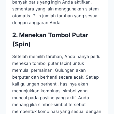
banyak baris yang ingin Anda aktifkan,
sementara yang lain menggunakan sistem
otomatis. Pilih jumlah taruhan yang sesuai
dengan anggaran Anda.
2. Menekan Tombol Putar
(Spin)
Setelah memilih taruhan, Anda hanya perlu
menekan tombol putar (spin) untuk
memulai permainan. Gulungan akan
berputar dan berhenti secara acak. Setiap
kali gulungan berhenti, hasilnya akan
menunjukkan kombinasi simbol yang
muncul pada payline yang aktif. Anda
menang jika simbol-simbol tersebut
membentuk kombinasi yang sesuai dengan