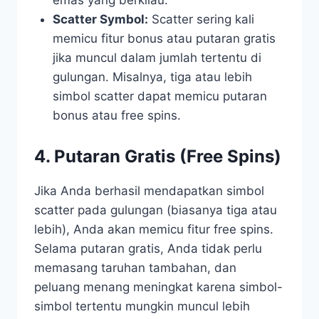
emas yang berkilau.
Scatter Symbol:
Scatter sering kali
memicu fitur bonus atau putaran gratis
jika muncul dalam jumlah tertentu di
gulungan. Misalnya, tiga atau lebih
simbol scatter dapat memicu putaran
bonus atau free spins.
4. Putaran Gratis (Free Spins)
Jika Anda berhasil mendapatkan simbol
scatter pada gulungan (biasanya tiga atau
lebih), Anda akan memicu fitur free spins.
Selama putaran gratis, Anda tidak perlu
memasang taruhan tambahan, dan
peluang menang meningkat karena simbol-
simbol tertentu mungkin muncul lebih