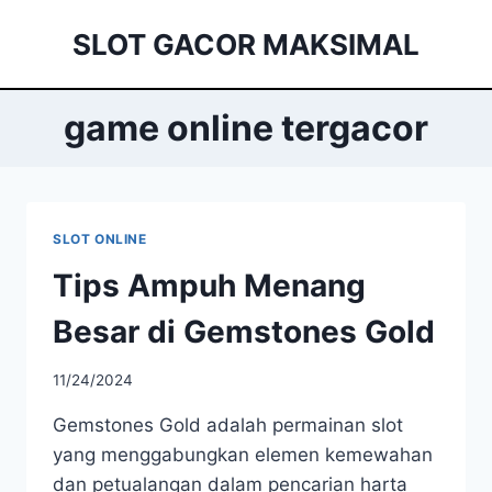
Skip
SLOT GACOR MAKSIMAL
to
content
game online tergacor
SLOT ONLINE
Tips Ampuh Menang
Besar di Gemstones Gold
11/24/2024
Gemstones Gold adalah permainan slot
yang menggabungkan elemen kemewahan
dan petualangan dalam pencarian harta