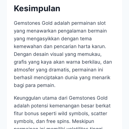
Kesimpulan
Gemstones Gold adalah permainan slot
yang menawarkan pengalaman bermain
yang mengasyikkan dengan tema
kemewahan dan pencarian harta karun.
Dengan desain visual yang memukau,
grafis yang kaya akan warna berkilau, dan
atmosfer yang dramatis, permainan ini
berhasil menciptakan dunia yang menarik
bagi para pemain.
Keunggulan utama dari Gemstones Gold
adalah potensi kemenangan besar berkat
fitur bonus seperti wild symbols, scatter
symbols, dan free spins. Meskipun
permainan ini memiliki volatilitas tinggi,