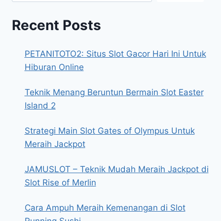
Recent Posts
PETANITOTO2: Situs Slot Gacor Hari Ini Untuk
Hiburan Online
Teknik Menang Beruntun Bermain Slot Easter
Island 2
Strategi Main Slot Gates of Olympus Untuk
Meraih Jackpot
JAMUSLOT – Teknik Mudah Meraih Jackpot di
Slot Rise of Merlin
Cara Ampuh Meraih Kemenangan di Slot
Running Sushi