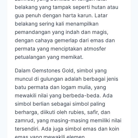
belakang yang tampak seperti hutan atau
gua penuh dengan harta karun. Latar
belakang sering kali menampilkan
pemandangan yang indah dan magis,
dengan cahaya gemerlap dari emas dan
permata yang menciptakan atmosfer
petualangan yang memikat.
Dalam Gemstones Gold, simbol yang
muncul di gulungan adalah berbagai jenis
batu permata dan logam mulia, yang
mewakili nilai yang berbeda-beda. Ada
simbol berlian sebagai simbol paling
berharga, diikuti oleh rubies, safir, dan
zamrud, yang masing-masing memiliki nilai
tersendiri. Ada juga simbol emas dan koin
emas yang mewakili elemen