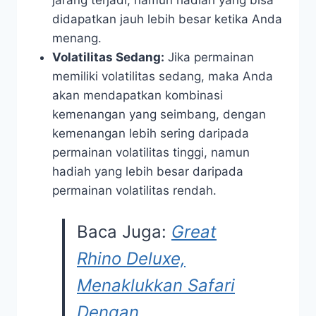
jarang terjadi, namun hadiah yang bisa
didapatkan jauh lebih besar ketika Anda
menang.
Volatilitas Sedang:
Jika permainan
memiliki volatilitas sedang, maka Anda
akan mendapatkan kombinasi
kemenangan yang seimbang, dengan
kemenangan lebih sering daripada
permainan volatilitas tinggi, namun
hadiah yang lebih besar daripada
permainan volatilitas rendah.
Baca Juga:
Great
Rhino Deluxe,
Menaklukkan Safari
Dengan