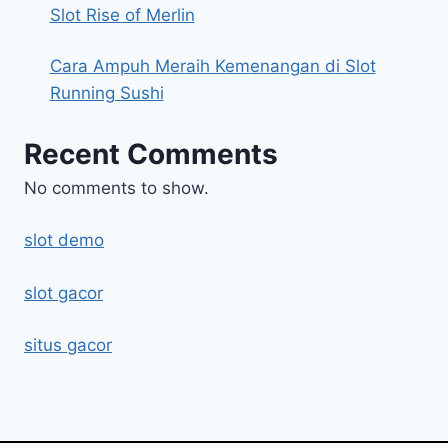
Slot Rise of Merlin
Cara Ampuh Meraih Kemenangan di Slot
Running Sushi
Recent Comments
No comments to show.
slot demo
slot gacor
situs gacor