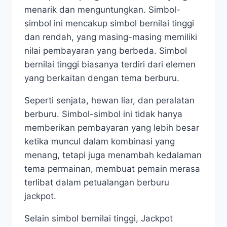
menarik dan menguntungkan. Simbol-
simbol ini mencakup simbol bernilai tinggi
dan rendah, yang masing-masing memiliki
nilai pembayaran yang berbeda. Simbol
bernilai tinggi biasanya terdiri dari elemen
yang berkaitan dengan tema berburu.
Seperti senjata, hewan liar, dan peralatan
berburu. Simbol-simbol ini tidak hanya
memberikan pembayaran yang lebih besar
ketika muncul dalam kombinasi yang
menang, tetapi juga menambah kedalaman
tema permainan, membuat pemain merasa
terlibat dalam petualangan berburu
jackpot.
Selain simbol bernilai tinggi, Jackpot