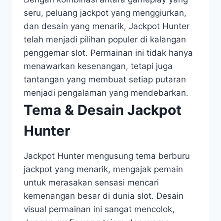
seru, peluang jackpot yang menggiurkan,
dan desain yang menarik, Jackpot Hunter
telah menjadi pilihan populer di kalangan
penggemar slot. Permainan ini tidak hanya
menawarkan kesenangan, tetapi juga
tantangan yang membuat setiap putaran
menjadi pengalaman yang mendebarkan.
Tema & Desain Jackpot
Hunter
Jackpot Hunter mengusung tema berburu
jackpot yang menarik, mengajak pemain
untuk merasakan sensasi mencari
kemenangan besar di dunia slot. Desain
visual permainan ini sangat mencolok,