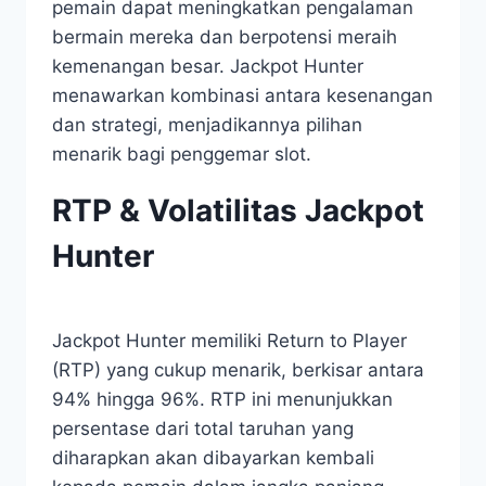
pemain dapat meningkatkan pengalaman
bermain mereka dan berpotensi meraih
kemenangan besar. Jackpot Hunter
menawarkan kombinasi antara kesenangan
dan strategi, menjadikannya pilihan
menarik bagi penggemar slot.
RTP & Volatilitas Jackpot
Hunter
Jackpot Hunter memiliki Return to Player
(RTP) yang cukup menarik, berkisar antara
94% hingga 96%. RTP ini menunjukkan
persentase dari total taruhan yang
diharapkan akan dibayarkan kembali