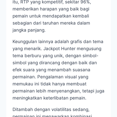
itu, RTP yang kompetitif, sekitar 96%,
memberikan harapan yang baik bagi
pemain untuk mendapatkan kembali
sebagian dari taruhan mereka dalam
jangka panjang.
Keunggulan lainnya adalah grafis dan tema
yang menarik. Jackpot Hunter mengusung
tema berburu yang unik, dengan simbol-
simbol yang dirancang dengan baik dan
efek suara yang menambah suasana
permainan. Pengalaman visual yang
memukau ini tidak hanya membuat
permainan lebih menyenangkan, tetapi juga
meningkatkan keterlibatan pemain.
Ditambah dengan volatilitas sedang,
permainan ini menawarkan kombinasi