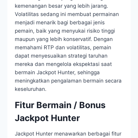
kemenangan besar yang lebih jarang.
Volatilitas sedang ini membuat permainan
menjadi menarik bagi berbagai jenis
pemain, baik yang menyukai risiko tinggi
maupun yang lebih konservatif. Dengan
memahami RTP dan volatilitas, pemain
dapat menyesuaikan strategi taruhan
mereka dan mengelola ekspektasi saat
bermain Jackpot Hunter, sehingga
meningkatkan pengalaman bermain secara
keseluruhan.
Fitur Bermain / Bonus
Jackpot Hunter
Jackpot Hunter menawarkan berbagai fitur