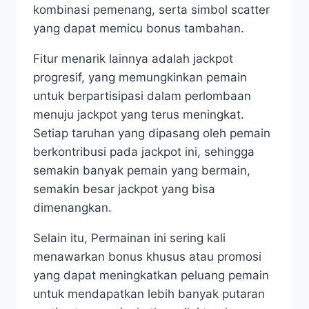
kombinasi pemenang, serta simbol scatter
yang dapat memicu bonus tambahan.
Fitur menarik lainnya adalah jackpot
progresif, yang memungkinkan pemain
untuk berpartisipasi dalam perlombaan
menuju jackpot yang terus meningkat.
Setiap taruhan yang dipasang oleh pemain
berkontribusi pada jackpot ini, sehingga
semakin banyak pemain yang bermain,
semakin besar jackpot yang bisa
dimenangkan.
Selain itu,
Permainan ini
sering kali
menawarkan bonus khusus atau promosi
yang dapat meningkatkan peluang pemain
untuk mendapatkan lebih banyak putaran