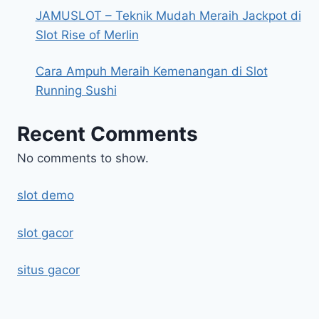
JAMUSLOT – Teknik Mudah Meraih Jackpot di
Slot Rise of Merlin
Cara Ampuh Meraih Kemenangan di Slot
Running Sushi
Recent Comments
No comments to show.
slot demo
slot gacor
situs gacor