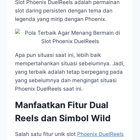
Slot Phoenix DuelReels adalah permainan
slot daring persisten dengan tema dan
legenda yang mirip dengan Phoenix.
Apa pun situasi saat ini, lebih baik
mempertahankan situasi sebelumnya. Jadi,
yang terbaik adalah tetap berpegang pada
yang sebelumnya dan mengingat situasi
Phoenix DuelReels saat ini.
Manfaatkan Fitur Dual
Reels dan Simbol Wild
Salah satu fitur unik slot
Phoenix DuelReels