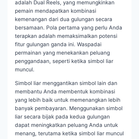
adalah Dual Reels, yang memungkinkan
pemain mendapatkan kombinasi
kemenangan dari dua gulungan secara
bersamaan. Pola pertama yang perlu Anda
terapkan adalah memaksimalkan potensi
fitur gulungan ganda ini. Waspadai
permainan yang menekankan peluang
penggandaan, seperti ketika simbol liar
muncul.
Simbol liar menggantikan simbol lain dan
membantu Anda membentuk kombinasi
yang lebih baik untuk memenangkan lebih
banyak pembayaran. Menggunakan simbol
liar secara bijak pada kedua gulungan
dapat meningkatkan peluang Anda untuk
menang, terutama ketika simbol liar muncul