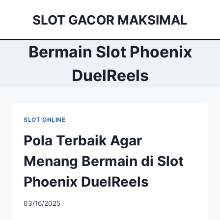
Skip
SLOT GACOR MAKSIMAL
to
content
Bermain Slot Phoenix
DuelReels
SLOT ONLINE
Pola Terbaik Agar
Menang Bermain di Slot
Phoenix DuelReels
03/16/2025