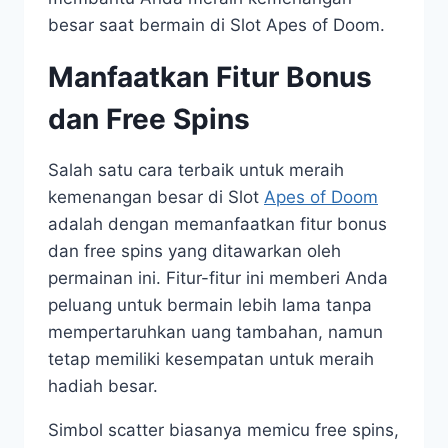
besar saat bermain di Slot Apes of Doom.
Manfaatkan Fitur Bonus
dan Free Spins
Salah satu cara terbaik untuk meraih
kemenangan besar di Slot
Apes of Doom
adalah dengan memanfaatkan fitur bonus
dan free spins yang ditawarkan oleh
permainan ini. Fitur-fitur ini memberi Anda
peluang untuk bermain lebih lama tanpa
mempertaruhkan uang tambahan, namun
tetap memiliki kesempatan untuk meraih
hadiah besar.
Simbol scatter biasanya memicu free spins,