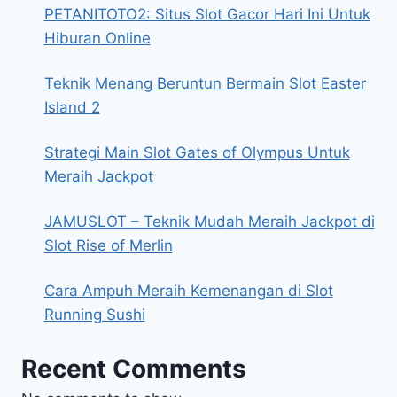
PETANITOTO2: Situs Slot Gacor Hari Ini Untuk
Hiburan Online
Teknik Menang Beruntun Bermain Slot Easter
Island 2
Strategi Main Slot Gates of Olympus Untuk
Meraih Jackpot
JAMUSLOT – Teknik Mudah Meraih Jackpot di
Slot Rise of Merlin
Cara Ampuh Meraih Kemenangan di Slot
Running Sushi
Recent Comments