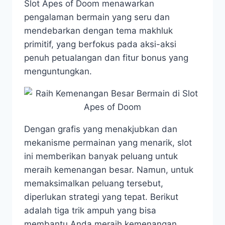
Slot Apes of Doom menawarkan
pengalaman bermain yang seru dan
mendebarkan dengan tema makhluk
primitif, yang berfokus pada aksi-aksi
penuh petualangan dan fitur bonus yang
menguntungkan.
Dengan grafis yang menakjubkan dan
mekanisme permainan yang menarik, slot
ini memberikan banyak peluang untuk
meraih kemenangan besar. Namun, untuk
memaksimalkan peluang tersebut,
diperlukan strategi yang tepat. Berikut
adalah tiga trik ampuh yang bisa
membantu Anda meraih kemenangan