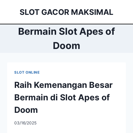
Skip
SLOT GACOR MAKSIMAL
to
content
Bermain Slot Apes of
Doom
SLOT ONLINE
Raih Kemenangan Besar
Bermain di Slot Apes of
Doom
03/16/2025