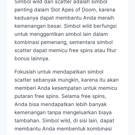
Simbol wild dan scatter adalah simbol
penting dalam Slot Apes of Doom, karena
keduanya dapat membantu Anda meraih
kemenangan besar. Simbol wild berfungsi
untuk menggantikan simbol lain dalam
kombinasi pemenang, sementara simbol
scatter dapat memicu free spins atau fitur
bonus lainnya.
Fokuslah untuk mendapatkan simbol
scatter sebanyak mungkin, karena itu akan
memberi Anda kesempatan untuk memicu
putaran free spins. Selama free spins,
Anda bisa mendapatkan lebih banyak
kemenangan tanpa mengeluarkan biaya
tambahan. Simbol wild, di sisi lain, dapat
membantu Anda membentuk kombinasi