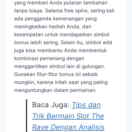
yang memberi Anda putaran tambahan
tanpa biaya. Selama free spins, sering kali
ada pengganda kemenangan yang
meningkatkan hadiah Anda, dan
kesempatan untuk mendapatkan simbol
bonus lebih sering. Selain itu, simbol wild
juga bisa membantu Anda membentuk
kombinasi pemenang dengan
menggantikan simbol lain di gulungan.
Gunakan fitur-fitur bonus ini sebaik
mungkin, karena inilah saat yang paling
menguntungkan dalam permainan.
Baca Juga:
Tips dan
Trik Bermain Slot The
Rave Dengan Analisis