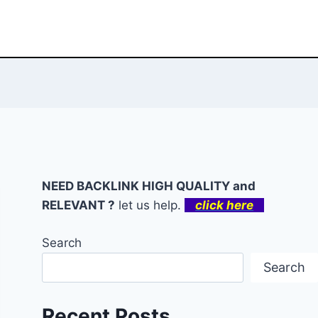
NEED BACKLINK HIGH QUALITY and
RELEVANT ?
let us help.
click here
Search
Search
Recent Posts