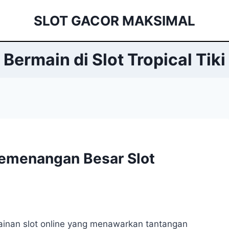
SLOT GACOR MAKSIMAL
Bermain di Slot Tropical Tiki
emenangan Besar Slot
mainan slot online yang menawarkan tantangan