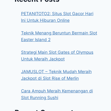
PETANITOTO2: Situs Slot Gacor Hari
Ini Untuk Hiburan Online
Teknik Menang Beruntun Bermain Slot
Easter Island 2
Strategi Main Slot Gates of Olympus
Untuk Meraih Jackpot
JAMUSLOT – Teknik Mudah Meraih
Jackpot di Slot Rise of Merlin
Cara Ampuh Meraih Kemenangan di
Slot Running Sushi