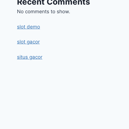
Recent Comments
No comments to show.
slot demo
slot gacor
situs gacor