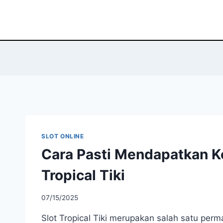
Skip
to
content
SLOT ONLINE
Cara Pasti Mendapatkan K
Tropical Tiki
07/15/2025
Slot Tropical Tiki merupakan salah satu per