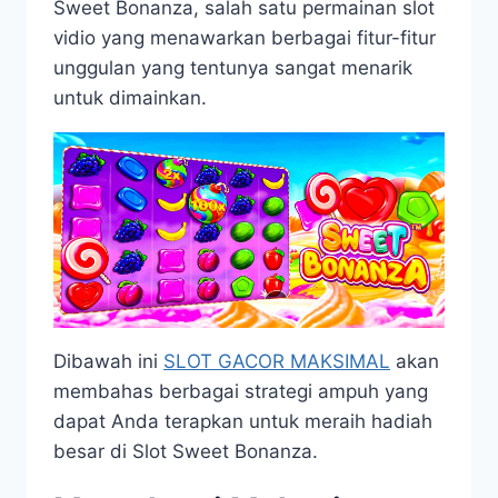
Sweet Bonanza, salah satu permainan slot
vidio yang menawarkan berbagai fitur-fitur
unggulan yang tentunya sangat menarik
untuk dimainkan.
Dibawah ini
SLOT GACOR MAKSIMAL
akan
membahas berbagai strategi ampuh yang
dapat Anda terapkan untuk meraih hadiah
besar di Slot Sweet Bonanza.