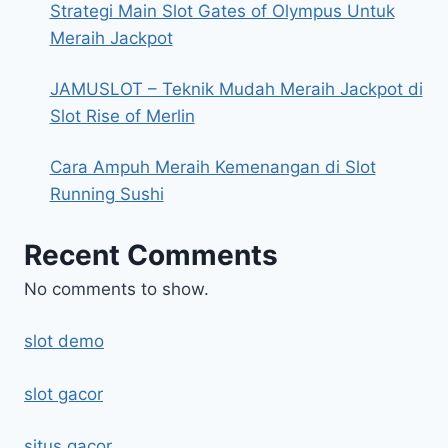
Strategi Main Slot Gates of Olympus Untuk
Meraih Jackpot
JAMUSLOT – Teknik Mudah Meraih Jackpot di
Slot Rise of Merlin
Cara Ampuh Meraih Kemenangan di Slot
Running Sushi
Recent Comments
No comments to show.
slot demo
slot gacor
situs gacor