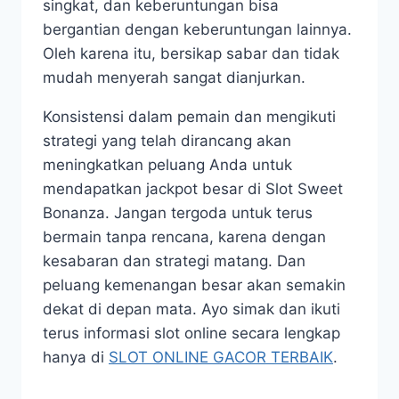
singkat, dan keberuntungan bisa
bergantian dengan keberuntungan lainnya.
Oleh karena itu, bersikap sabar dan tidak
mudah menyerah sangat dianjurkan.
Konsistensi dalam pemain dan mengikuti
strategi yang telah dirancang akan
meningkatkan peluang Anda untuk
mendapatkan jackpot besar di Slot Sweet
Bonanza. Jangan tergoda untuk terus
bermain tanpa rencana, karena dengan
kesabaran dan strategi matang. Dan
peluang kemenangan besar akan semakin
dekat di depan mata. Ayo simak dan ikuti
terus informasi slot online secara lengkap
hanya di
SLOT ONLINE GACOR TERBAIK
.